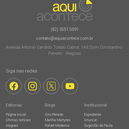
(82) 3551.5091
contato@aquiacontece.com.br
Avenida Antonio Candido Toledo Cabral, 149, Dom Constantino.
Penedo - Alagoas
Siga nas redes
Editorias
Blogs
Institucional
Página inicial
Giro Penedo
Expediente
Últimas notícias
Martha Martyres
Anuncie
Alagoas
Rafael Medeiros
Sugestão de Pauta