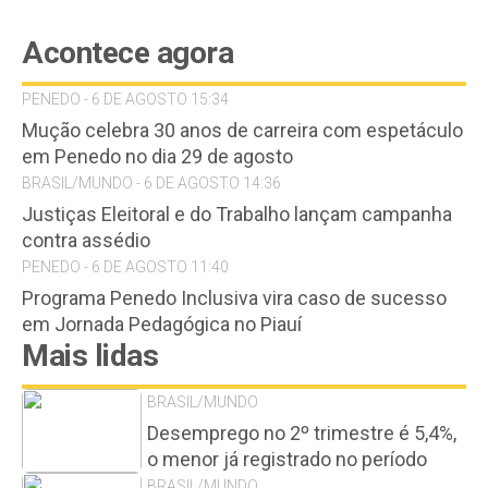
Acontece agora
PENEDO - 6 DE AGOSTO 15:34
Mução celebra 30 anos de carreira com espetáculo
em Penedo no dia 29 de agosto
BRASIL/MUNDO - 6 DE AGOSTO 14:36
Justiças Eleitoral e do Trabalho lançam campanha
contra assédio
PENEDO - 6 DE AGOSTO 11:40
Programa Penedo Inclusiva vira caso de sucesso
em Jornada Pedagógica no Piauí
Mais lidas
BRASIL/MUNDO
Desemprego no 2º trimestre é 5,4%,
o menor já registrado no período
BRASIL/MUNDO