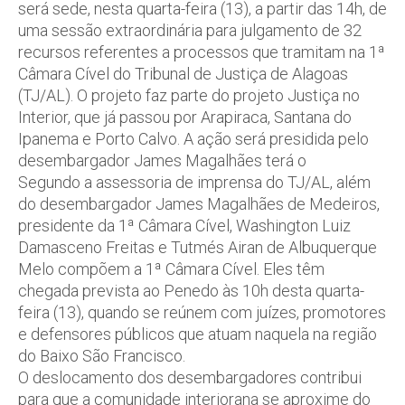
será sede, nesta quarta-feira (13), a partir das 14h, de
uma sessão extraordinária para julgamento de 32
recursos referentes a processos que tramitam na 1ª
Câmara Cível do Tribunal de Justiça de Alagoas
(TJ/AL). O projeto faz parte do projeto Justiça no
Interior, que já passou por Arapiraca, Santana do
Ipanema e Porto Calvo. A ação será presidida pelo
desembargador James Magalhães terá o
Segundo a assessoria de imprensa do TJ/AL, além
do desembargador James Magalhães de Medeiros,
presidente da 1ª Câmara Cível, Washington Luiz
Damasceno Freitas e Tutmés Airan de Albuquerque
Melo compõem a 1ª Câmara Cível. Eles têm
chegada prevista ao Penedo às 10h desta quarta-
feira (13), quando se reúnem com juízes, promotores
e defensores públicos que atuam naquela na região
do Baixo São Francisco.
O deslocamento dos desembargadores contribui
para que a comunidade interiorana se aproxime do