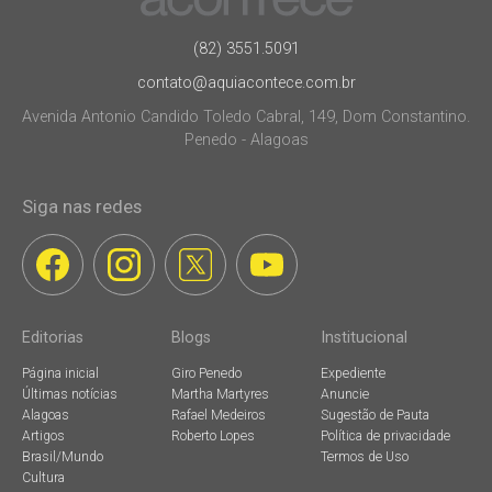
(82) 3551.5091
contato@aquiacontece.com.br
Avenida Antonio Candido Toledo Cabral, 149, Dom Constantino.
Penedo - Alagoas
Siga nas redes
Editorias
Blogs
Institucional
Página inicial
Giro Penedo
Expediente
Últimas notícias
Martha Martyres
Anuncie
Alagoas
Rafael Medeiros
Sugestão de Pauta
Artigos
Roberto Lopes
Política de privacidade
Brasil/Mundo
Termos de Uso
Cultura