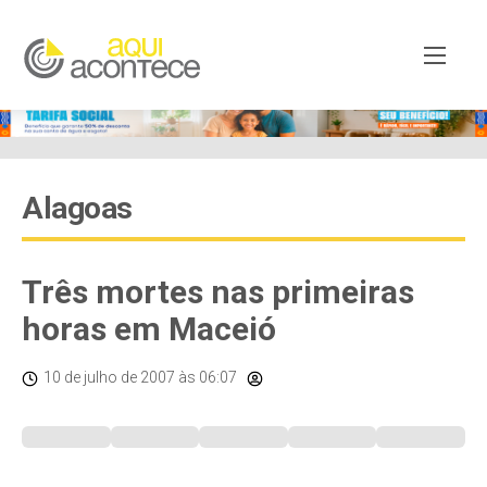
Alagoas
Três mortes nas primeiras
horas em Maceió
10 de julho de 2007
às 06:07