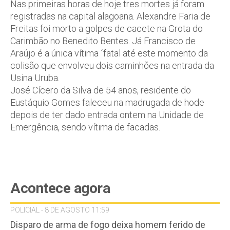
Nas primeiras horas de hoje tres mortes já foram
registradas na capital alagoana. Alexandre Faria de
Freitas foi morto a golpes de cacete na Grota do
Carimbão no Benedito Bentes. Já Francisco de
Araújo é a única vítima ´fatal até este momento da
colisão que envolveu dois caminhões na entrada da
Usina Uruba.
José Cícero da Silva de 54 anos, residente do
Eustáquio Gomes faleceu na madrugada de hode
depois de ter dado entrada ontem na Unidade de
Emergência, sendo vítima de facadas.
Acontece agora
POLICIAL - 8 DE AGOSTO 11:59
Disparo de arma de fogo deixa homem ferido de