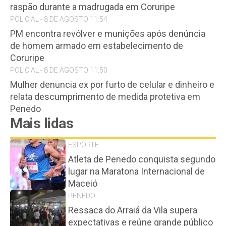
raspão durante a madrugada em Coruripe
POLICIAL - 8 DE AGOSTO 11:54
PM encontra revólver e munições após denúncia
de homem armado em estabelecimento de
Coruripe
POLICIAL - 8 DE AGOSTO 11:50
Mulher denuncia ex por furto de celular e dinheiro e
relata descumprimento de medida protetiva em
Penedo
Mais lidas
ESPORTE
Atleta de Penedo conquista segundo
lugar na Maratona Internacional de
Maceió
PENEDO
Ressaca do Arraiá da Vila supera
expectativas e reúne grande público