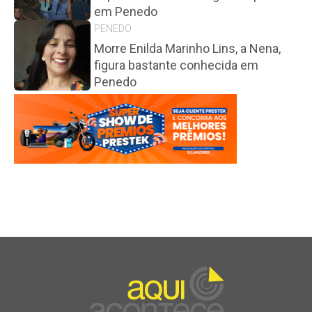
em Penedo
PENEDO
Morre Enilda Marinho Lins, a Nena,
figura bastante conhecida em
Penedo