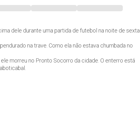
ma dele durante uma partida de futebol na noite de sexta
 se pendurado na trave. Como ela não estava chumbada no
le morreu no Pronto Socorro da cidade. O enterro está
aboticabal.