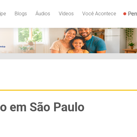
Pen
ipe
Blogs
Áudios
Vídeos
Você Acontece
iro em São Paulo