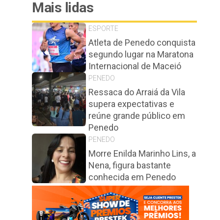
Mais lidas
ESPORTE
Atleta de Penedo conquista
segundo lugar na Maratona
Internacional de Maceió
PENEDO
Ressaca do Arraiá da Vila
supera expectativas e
reúne grande público em
Penedo
PENEDO
Morre Enilda Marinho Lins, a
Nena, figura bastante
conhecida em Penedo