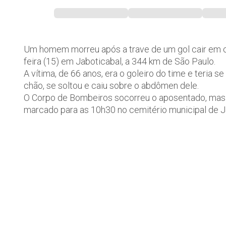
Um homem morreu após a trave de um gol cair em ci
feira (15) em Jaboticabal, a 344 km de São Paulo.
A vítima, de 66 anos, era o goleiro do time e teria
chão, se soltou e caiu sobre o abdômen dele.
O Corpo de Bombeiros socorreu o aposentado, mas e
marcado para as 10h30 no cemitério municipal de J