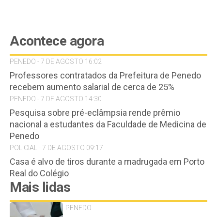
Acontece agora
PENEDO - 7 DE AGOSTO 16:02
Professores contratados da Prefeitura de Penedo
recebem aumento salarial de cerca de 25%
PENEDO - 7 DE AGOSTO 14:30
Pesquisa sobre pré-eclâmpsia rende prêmio
nacional a estudantes da Faculdade de Medicina de
Penedo
POLICIAL - 7 DE AGOSTO 09:17
Casa é alvo de tiros durante a madrugada em Porto
Real do Colégio
Mais lidas
PENEDO