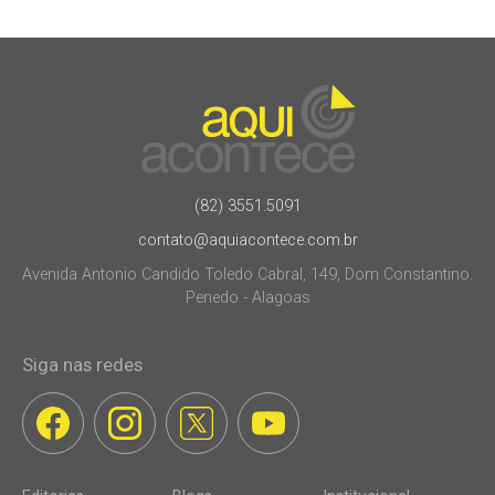
(82) 3551.5091
contato@aquiacontece.com.br
Avenida Antonio Candido Toledo Cabral, 149, Dom Constantino.
Penedo - Alagoas
Siga nas redes