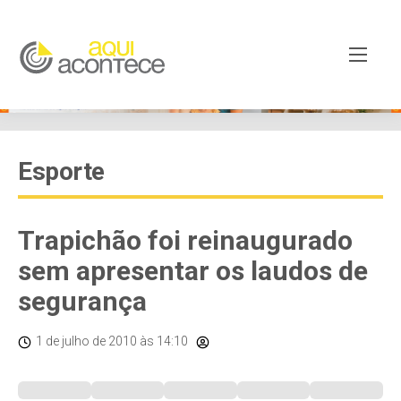
Esporte
Trapichão foi reinaugurado
sem apresentar os laudos de
segurança
1 de julho de 2010
às 14:10