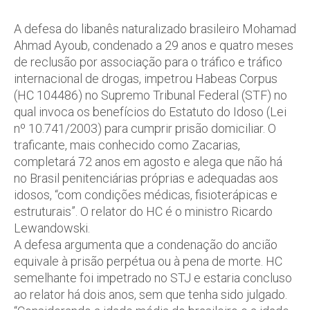
A defesa do libanês naturalizado brasileiro Mohamad
Ahmad Ayoub, condenado a 29 anos e quatro meses
de reclusão por associação para o tráfico e tráfico
internacional de drogas, impetrou Habeas Corpus
(HC 104486) no Supremo Tribunal Federal (STF) no
qual invoca os benefícios do Estatuto do Idoso (Lei
nº 10.741/2003) para cumprir prisão domiciliar. O
traficante, mais conhecido como Zacarias,
completará 72 anos em agosto e alega que não há
no Brasil penitenciárias próprias e adequadas aos
idosos, “com condições médicas, fisioterápicas e
estruturais”. O relator do HC é o ministro Ricardo
Lewandowski.
A defesa argumenta que a condenação do ancião
equivale à prisão perpétua ou à pena de morte. HC
semelhante foi impetrado no STJ e estaria concluso
ao relator há dois anos, sem que tenha sido julgado.