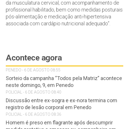
da musculatura cervical, com acompanhamento de
profissional habilitado, bem como medidas posturais
pós-alimentação e medicação anti-hipertensiva
associada com cardápio nutricional adequado”.
Acontece agora
PENEDO - 6 DE AGOSTO 08:55
Sorteio da campanha “Todos pela Matriz” acontece
neste domingo, 9, em Penedo
POLICIAL - 6 DE AGOSTO 08:40
Discussão entre ex-sogra e ex-nora termina com
registro de lesão corporal em Penedo
POLICIAL - 6 DE AGOSTO 08:36
Homem é preso em flagrante após descumprir