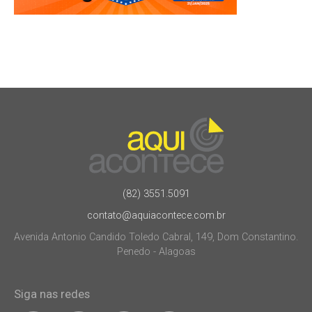
(82) 3551.5091
contato@aquiacontece.com.br
Avenida Antonio Candido Toledo Cabral, 149, Dom Constantino.
Penedo - Alagoas
Siga nas redes