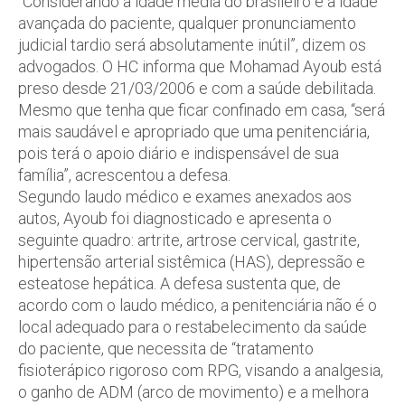
“Considerando a idade média do brasileiro e a idade
avançada do paciente, qualquer pronunciamento
judicial tardio será absolutamente inútil”, dizem os
advogados. O HC informa que Mohamad Ayoub está
preso desde 21/03/2006 e com a saúde debilitada.
Mesmo que tenha que ficar confinado em casa, “será
mais saudável e apropriado que uma penitenciária,
pois terá o apoio diário e indispensável de sua
família”, acrescentou a defesa.
Segundo laudo médico e exames anexados aos
autos, Ayoub foi diagnosticado e apresenta o
seguinte quadro: artrite, artrose cervical, gastrite,
hipertensão arterial sistêmica (HAS), depressão e
esteatose hepática. A defesa sustenta que, de
acordo com o laudo médico, a penitenciária não é o
local adequado para o restabelecimento da saúde
do paciente, que necessita de “tratamento
fisioterápico rigoroso com RPG, visando a analgesia,
o ganho de ADM (arco de movimento) e a melhora