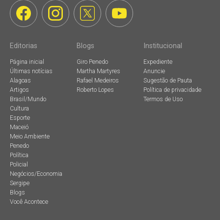
Editorias
Blogs
Institucional
Página inicial
Giro Penedo
Expediente
Últimas notícias
Martha Martyres
Anuncie
Alagoas
Rafael Medeiros
Sugestão de Pauta
Artigos
Roberto Lopes
Política de privacidade
Brasil/Mundo
Termos de Uso
Cultura
Esporte
Maceió
Meio Ambiente
Penedo
Política
Policial
Negócios/Economia
Sergipe
Blogs
Você Acontece