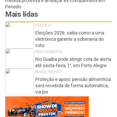
medida protetiva e ameaçar ex-companheira em
Penedo
Mais lidas
POLÍTICA
Eleições 2026: saiba como a urna
eletrônica garante a soberania do
voto
MEIO AMBIENTE
Rio Guaíba pode atingir cota de alerta
até sexta-feira, 1°, em Porto Alegre
BRASIL/MUNDO
Proteção e apoio: pensão alimentícia
será recebida de forma automática,
via pix