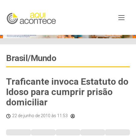
Brasil/Mundo
Traficante invoca Estatuto do
Idoso para cumprir prisão
domiciliar
22 de junho de 2010
às 11:53