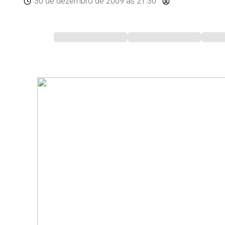
30 de dezembro de 2009
às 21:30