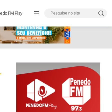
edo FM Play