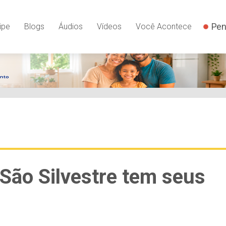
Pen
ipe
Blogs
Áudios
Vídeos
Você Acontece
 São Silvestre tem seus