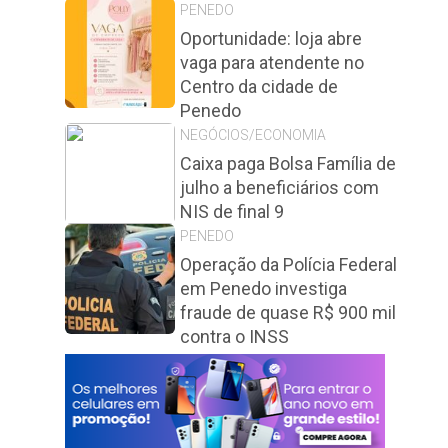
PENEDO
Oportunidade: loja abre
vaga para atendente no
Centro da cidade de
Penedo
NEGÓCIOS/ECONOMIA
Caixa paga Bolsa Família de
julho a beneficiários com
NIS de final 9
PENEDO
Operação da Polícia Federal
em Penedo investiga
fraude de quase R$ 900 mil
contra o INSS