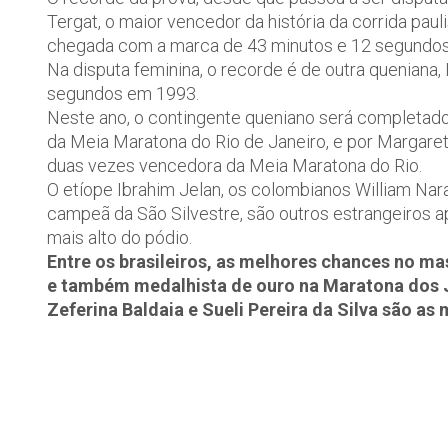
Tergat, o maior vencedor da história da corrida paul
chegada com a marca de 43 minutos e 12 segundos
Na disputa feminina, o recorde é de outra queniana
segundos em 1993.
Neste ano, o contingente queniano será completado
da Meia Maratona do Rio de Janeiro, e por Margar
duas vezes vencedora da Meia Maratona do Rio.
O etíope Ibrahim Jelan, os colombianos William Nara
campeã da São Silvestre, são outros estrangeiros 
mais alto do pódio.
Entre os brasileiros, as melhores chances no m
e também medalhista de ouro na Maratona dos 
Zeferina Baldaia e Sueli Pereira da Silva são as