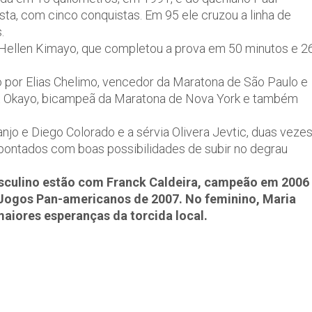
ista, com cinco conquistas. Em 95 ele cruzou a linha de
.
, Hellen Kimayo, que completou a prova em 50 minutos e 2
 por Elias Chelimo, vencedor da Maratona de São Paulo e
et Okayo, bicampeã da Maratona de Nova York e também
njo e Diego Colorado e a sérvia Olivera Jevtic, duas veze
apontados com boas possibilidades de subir no degrau
asculino estão com Franck Caldeira, campeão em 2006
Jogos Pan-americanos de 2007. No feminino, Maria
 maiores esperanças da torcida local.