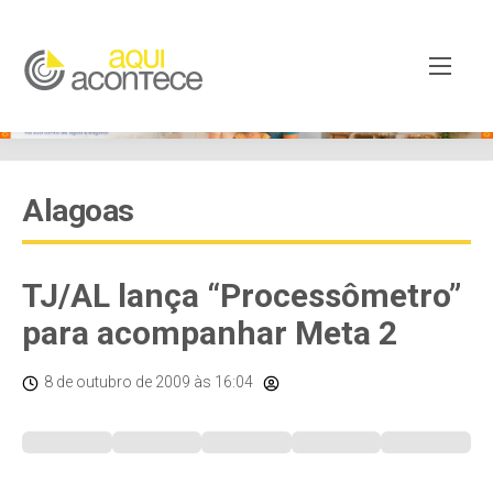
Alagoas
TJ/AL lança “Processômetro”
para acompanhar Meta 2
8 de outubro de 2009
às 16:04