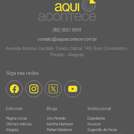
(82) 3551.5091
contato@aquiacontece.com.br
Avenida Antonio Candido Toledo Cabral, 149, Dom Constantino.
Penedo - Alagoas
Siga nas redes
Editorias
Blogs
Institucional
Página inicial
Giro Penedo
Expediente
Últimas notícias
Martha Martyres
Anuncie
Alagoas
Rafael Medeiros
Sugestão de Pauta