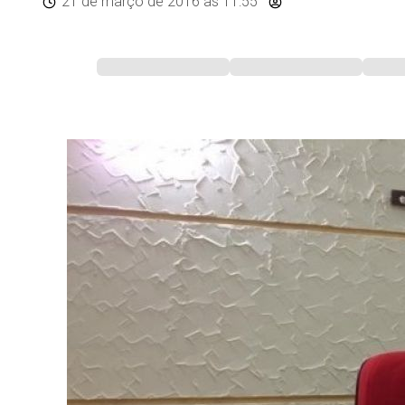
21 de março de 2016
às 11:55