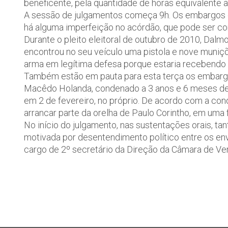
beneficente, pela quantidade de horas equivalente 
A sessão de julgamentos começa 9h. Os embargos d
há alguma imperfeição no acórdão, que pode ser co
Durante o pleito eleitoral de outubro de 2010, Dalm
encontrou no seu veículo uma pistola e nove muniçõ
arma em legítima defesa porque estaria recebendo
Também estão em pauta para esta terça os embarg
Macêdo Holanda, condenado a 3 anos e 6 meses de 
em 2 de fevereiro, no próprio. De acordo com a co
arrancar parte da orelha de Paulo Corintho, em um
No início do julgamento, nas sustentações orais, ta
motivada por desentendimento político entre os env
cargo de 2º secretário da Direção da Câmara de V