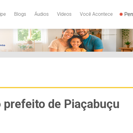
Pen
ipe
Blogs
Áudios
Vídeos
Você Acontece
o prefeito de Piaçabuçu