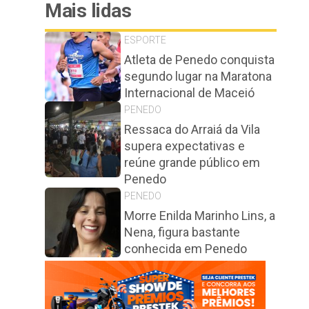
Mais lidas
ESPORTE
Atleta de Penedo conquista
segundo lugar na Maratona
Internacional de Maceió
PENEDO
Ressaca do Arraiá da Vila
supera expectativas e
reúne grande público em
Penedo
PENEDO
Morre Enilda Marinho Lins, a
Nena, figura bastante
conhecida em Penedo