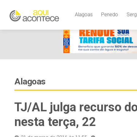
Alagoas
Penedo
Serg
Alagoas
TJ/AL julga recurso d
nesta terça, 22