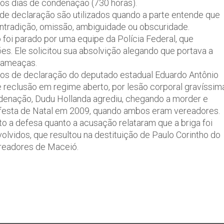
aos dias de condenação (730 horas).
e declaração são utilizados quando a parte entende que
ntradição, omissão, ambiguidade ou obscuridade.
o foi parado por uma equipe da Polícia Federal, que
es. Ele solicitou sua absolvição alegando que portava a
 ameaças.
os de declaração do deputado estadual Eduardo Antônio
reclusão em regime aberto, por lesão corporal gravíssim
ndenação, Dudu Hollanda agrediu, chegando a morder e
a festa de Natal em 2009, quando ambos eram vereadores.
nto a defesa quanto a acusação relataram que a briga foi
olvidos, que resultou na destituição de Paulo Corintho do
ereadores de Maceió.