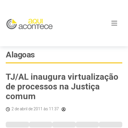
Alagoas
TJ/AL inaugura virtualização
de processos na Justiça
comum
2 de abril de 2011
às 11:37