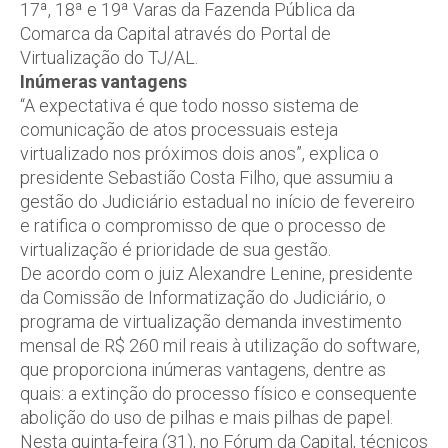
17ª, 18ª e 19ª Varas da Fazenda Pública da
Comarca da Capital através do Portal de
Virtualização do TJ/AL.
Inúmeras vantagens
“A expectativa é que todo nosso sistema de
comunicação de atos processuais esteja
virtualizado nos próximos dois anos”, explica o
presidente Sebastião Costa Filho, que assumiu a
gestão do Judiciário estadual no início de fevereiro
e ratifica o compromisso de que o processo de
virtualização é prioridade de sua gestão.
De acordo com o juiz Alexandre Lenine, presidente
da Comissão de Informatização do Judiciário, o
programa de virtualização demanda investimento
mensal de R$ 260 mil reais à utilização do software,
que proporciona inúmeras vantagens, dentre as
quais: a extinção do processo físico e consequente
abolição do uso de pilhas e mais pilhas de papel.
Nesta quinta-feira (31), no Fórum da Capital, técnicos