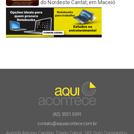
do Nordeste Cantat, em Maceió
(82) 3551.5091
contato@aquiacontece.com.br
Avenida Antonio Candido Toledo Cabral, 149, Dom Constantino.