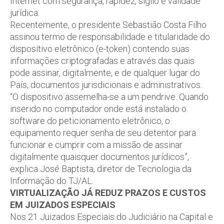
Internet com segurança, rapidez, sigilo e validade
jurídica.
Recentemente, o presidente Sebastião Costa Filho
assinou termo de responsabilidade e titularidade do
dispositivo eletrônico (e-token) contendo suas
informações criptografadas e através das quais
pode assinar, digitalmente, e de qualquer lugar do
País, documentos jurisdicionais e administrativos.
“O dispositivo assemelha-se a um pendrive. Quando
inserido no computador onde está instalado o
software do peticionamento eletrônico, o
equipamento requer senha de seu detentor para
funcionar e cumprir com a missão de assinar
digitalmente quaisquer documentos jurídicos”,
explica José Baptista, diretor de Tecnologia da
Informação do TJ/AL.
VIRTUALIZAÇÃO JÁ REDUZ PRAZOS E CUSTOS
EM JUIZADOS ESPECIAIS
Nos 21 Juizados Especiais do Judiciário na Capital e