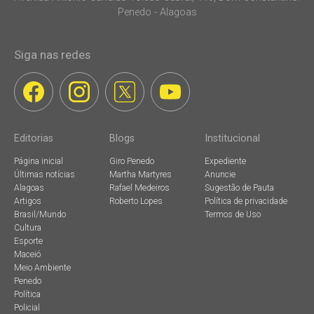
Penedo - Alagoas
Siga nas redes
Editorias
Blogs
Institucional
Página inicial
Giro Penedo
Expediente
Últimas notícias
Martha Martyres
Anuncie
Alagoas
Rafael Medeiros
Sugestão de Pauta
Artigos
Roberto Lopes
Política de privacidade
Brasil/Mundo
Termos de Uso
Cultura
Esporte
Maceió
Meio Ambiente
Penedo
Política
Policial