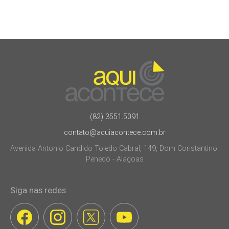
(82) 3551.5091
contato@aquiacontece.com.br
Avenida Antonio Candido Toledo Cabral, 149, Dom Constantino.
Penedo - Alagoas
Siga nas redes