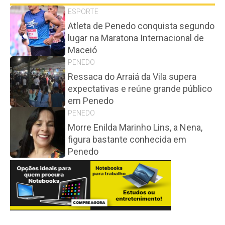
ESPORTE
Atleta de Penedo conquista segundo
lugar na Maratona Internacional de
Maceió
PENEDO
Ressaca do Arraiá da Vila supera
expectativas e reúne grande público
em Penedo
PENEDO
Morre Enilda Marinho Lins, a Nena,
figura bastante conhecida em
Penedo