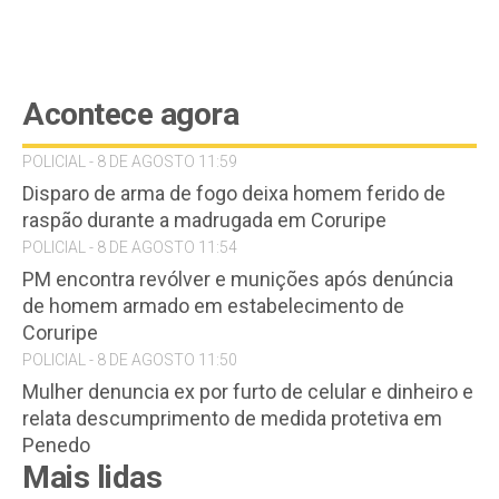
Acontece agora
POLICIAL - 8 DE AGOSTO 11:59
Disparo de arma de fogo deixa homem ferido de
raspão durante a madrugada em Coruripe
POLICIAL - 8 DE AGOSTO 11:54
PM encontra revólver e munições após denúncia
de homem armado em estabelecimento de
Coruripe
POLICIAL - 8 DE AGOSTO 11:50
Mulher denuncia ex por furto de celular e dinheiro e
relata descumprimento de medida protetiva em
Penedo
Mais lidas