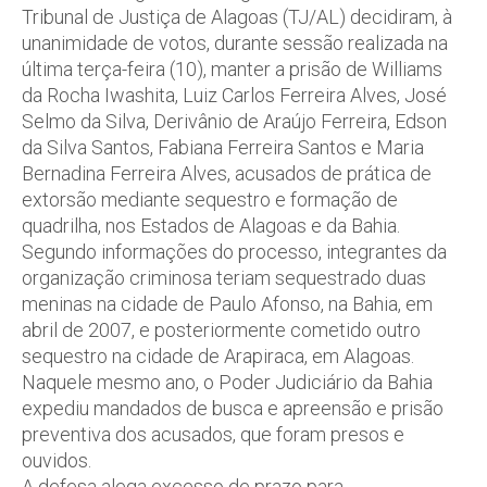
Tribunal de Justiça de Alagoas (TJ/AL) decidiram, à
unanimidade de votos, durante sessão realizada na
última terça-feira (10), manter a prisão de Williams
da Rocha Iwashita, Luiz Carlos Ferreira Alves, José
Selmo da Silva, Derivânio de Araújo Ferreira, Edson
da Silva Santos, Fabiana Ferreira Santos e Maria
Bernadina Ferreira Alves, acusados de prática de
extorsão mediante sequestro e formação de
quadrilha, nos Estados de Alagoas e da Bahia.
Segundo informações do processo, integrantes da
organização criminosa teriam sequestrado duas
meninas na cidade de Paulo Afonso, na Bahia, em
abril de 2007, e posteriormente cometido outro
sequestro na cidade de Arapiraca, em Alagoas.
Naquele mesmo ano, o Poder Judiciário da Bahia
expediu mandados de busca e apreensão e prisão
preventiva dos acusados, que foram presos e
ouvidos.
A defesa alega excesso de prazo para