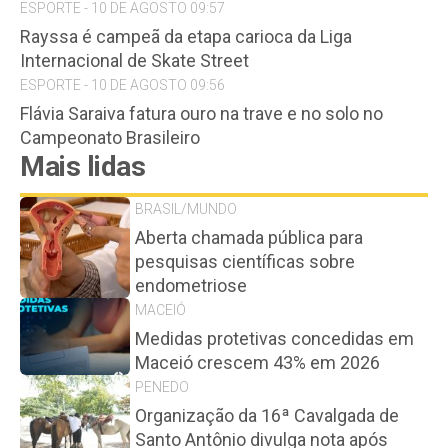
ESPORTE - 10 DE AGOSTO 09:57
Rayssa é campeã da etapa carioca da Liga
Internacional de Skate Street
ESPORTE - 10 DE AGOSTO 09:56
Flávia Saraiva fatura ouro na trave e no solo no
Campeonato Brasileiro
Mais lidas
BRASIL/MUNDO
Aberta chamada pública para
pesquisas científicas sobre
endometriose
MACEIÓ
Medidas protetivas concedidas em
Maceió crescem 43% em 2026
PENEDO
Organização da 16ª Cavalgada de
Santo Antônio divulga nota após