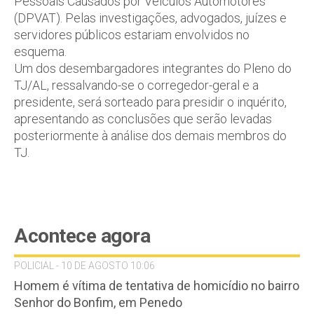
Pessoais Causados por Veículos Automotores
(DPVAT). Pelas investigações, advogados, juízes e
servidores públicos estariam envolvidos no
esquema.
Um dos desembargadores integrantes do Pleno do
TJ/AL, ressalvando-se o corregedor-geral e a
presidente, será sorteado para presidir o inquérito,
apresentando as conclusões que serão levadas
posteriormente à análise dos demais membros do
TJ.
Acontece agora
POLICIAL - 10 DE AGOSTO 10:06
Homem é vítima de tentativa de homicídio no bairro
Senhor do Bonfim, em Penedo