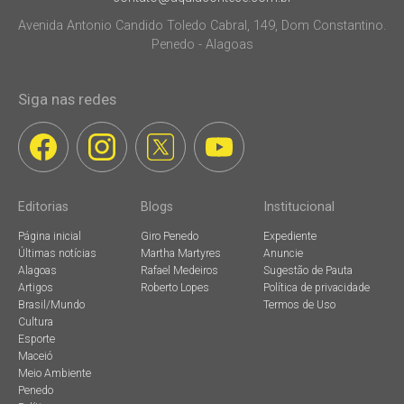
Avenida Antonio Candido Toledo Cabral, 149, Dom Constantino.
Penedo - Alagoas
Siga nas redes
Editorias
Blogs
Institucional
Página inicial
Giro Penedo
Expediente
Últimas notícias
Martha Martyres
Anuncie
Alagoas
Rafael Medeiros
Sugestão de Pauta
Artigos
Roberto Lopes
Política de privacidade
Brasil/Mundo
Termos de Uso
Cultura
Esporte
Maceió
Meio Ambiente
Penedo