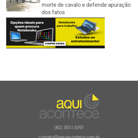
morte de cavalo e defende apuração
dos fatos
(82) 3551.5091
contato@aquiacontece.com.br