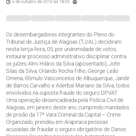
5 de outubro de 2010
às 18:05
Os desembargadores integrantes do Pleno do
Tribunal de Justiça de Alagoas (TJ/AL) decidiram
nesta terça-feira, 05, por unanimidade de votos,
instaurar processo administrativo disciplinar contra
os juízes Almi Hilário da Silva (aposentado), John
Silas da Silva, Orlando Rocha Filho, George Leão
Omena, Rômulo Vasconcelos de Albuquerque, Jandir
de Barros Carvalho e Aderbal Mariano da Silva, todos
envolvidos na suposta fraude do seguro DPVAT.
Uma operação desencadeada pela Polícia Civil de
Alagoas, em janeiro deste ano, cumprindo mandados
de prisão da 17ª Vara Criminal da Capital – Crime
Organizado, prendeu em Arapiraca pessoas
acusadas de fraudar o seguro obrigatório de Danos