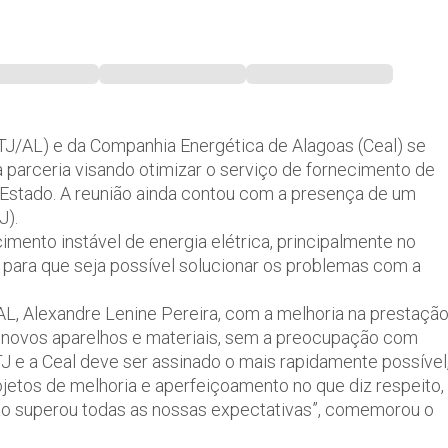
(TJ/AL) e da Companhia Energética de Alagoas (Ceal) se
ma parceria visando otimizar o serviço de fornecimento de
o Estado. A reunião ainda contou com a presença de um
J).
cimento instável de energia elétrica, principalmente no
 e para que seja possível solucionar os problemas com a
/AL, Alexandre Lenine Pereira, com a melhoria na prestaçã
em novos aparelhos e materiais, sem a preocupação com
TJ e a Ceal deve ser assinado o mais rapidamente possível
jetos de melhoria e aperfeiçoamento no que diz respeito,
nião superou todas as nossas expectativas”, comemorou o