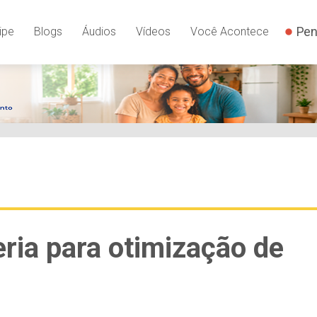
Pen
ipe
Blogs
Áudios
Vídeos
Você Acontece
ria para otimização de