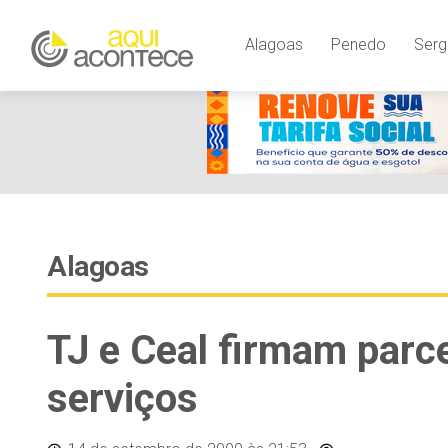
Alagoas
Penedo
Serg
Alagoas
TJ e Ceal firmam parce
serviços