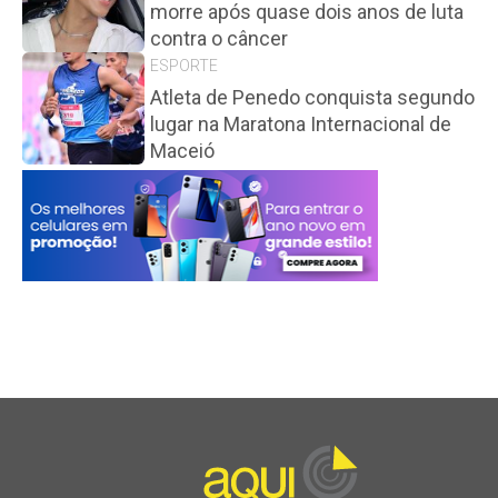
morre após quase dois anos de luta
contra o câncer
ESPORTE
Atleta de Penedo conquista segundo
lugar na Maratona Internacional de
Maceió