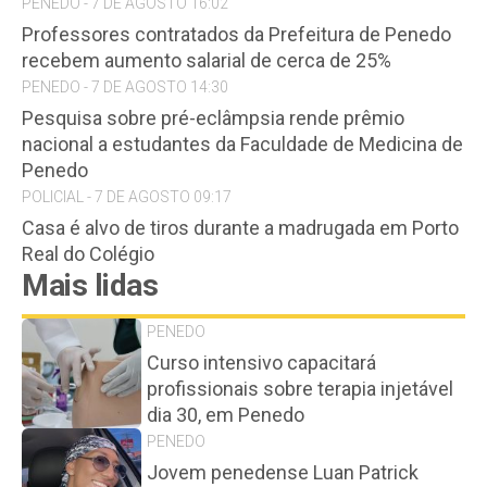
PENEDO - 7 DE AGOSTO 16:02
Professores contratados da Prefeitura de Penedo
recebem aumento salarial de cerca de 25%
PENEDO - 7 DE AGOSTO 14:30
Pesquisa sobre pré-eclâmpsia rende prêmio
nacional a estudantes da Faculdade de Medicina de
Penedo
POLICIAL - 7 DE AGOSTO 09:17
Casa é alvo de tiros durante a madrugada em Porto
Real do Colégio
Mais lidas
PENEDO
Curso intensivo capacitará
profissionais sobre terapia injetável
dia 30, em Penedo
PENEDO
Jovem penedense Luan Patrick