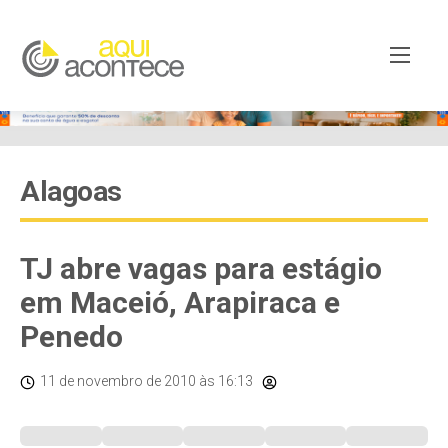
Alagoas
TJ abre vagas para estágio
em Maceió, Arapiraca e
Penedo
11 de novembro de 2010
às 16:13