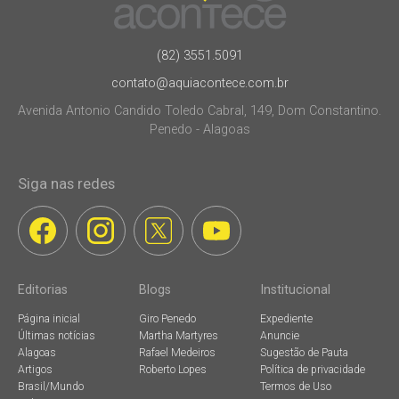
(82) 3551.5091
contato@aquiacontece.com.br
Avenida Antonio Candido Toledo Cabral, 149, Dom Constantino.
Penedo - Alagoas
Siga nas redes
Editorias
Blogs
Institucional
Página inicial
Giro Penedo
Expediente
Últimas notícias
Martha Martyres
Anuncie
Alagoas
Rafael Medeiros
Sugestão de Pauta
Artigos
Roberto Lopes
Política de privacidade
Brasil/Mundo
Termos de Uso