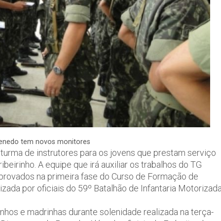
Penedo tem novos monitores
turma de instrutores para os jovens que prestam serviço
ibeirinho. A equipe que irá auxiliar os trabalhos do TG
aprovados na primeira fase do Curso de Formação de
zada por oficiais do 59º Batalhão de Infantaria Motorizada
nhos e madrinhas durante solenidade realizada na terça-