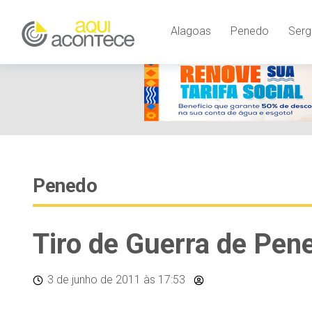
Alagoas
Penedo
Serg
Penedo
Tiro de Guerra de Pen
3 de junho de 2011
às 17:53