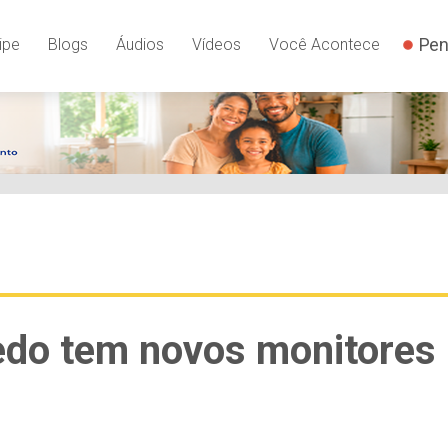
Pen
ipe
Blogs
Áudios
Vídeos
Você Acontece
edo tem novos monitores