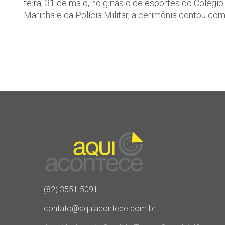
feira, 31 de maio, no ginásio de esportes do Colégi
Marinha e da Polícia Militar, a cerimônia contou com
(82) 3551.5091
contato@aquiacontece.com.br