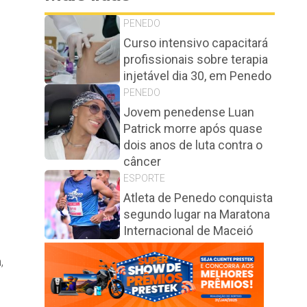
PENEDO
Curso intensivo capacitará
profissionais sobre terapia
injetável dia 30, em Penedo
PENEDO
Jovem penedense Luan
Patrick morre após quase
dois anos de luta contra o
câncer
ESPORTE
Atleta de Penedo conquista
segundo lugar na Maratona
Internacional de Maceió
,