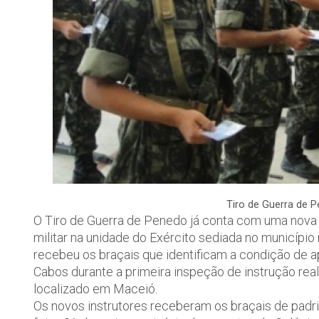
Tiro de Guerra de 
O Tiro de Guerra de Penedo já conta com uma nova 
militar na unidade do Exército sediada no município r
recebeu os braçais que identificam a condição de 
Cabos durante a primeira inspeção de instrução reali
localizado em Maceió.
Os novos instrutores receberam os braçais de padri