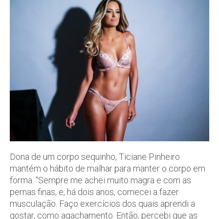
Dona de um corpo sequinho, Ticiane Pinheiro
mantém o hábito de malhar para manter o corpo em
forma. “Sempre me achei muito magra e com as
pernas finas, e, há dois anos, comecei a fazer
musculação. Faço exercícios dos quais aprendi a
gostar, como agachamento. Então, percebi que as