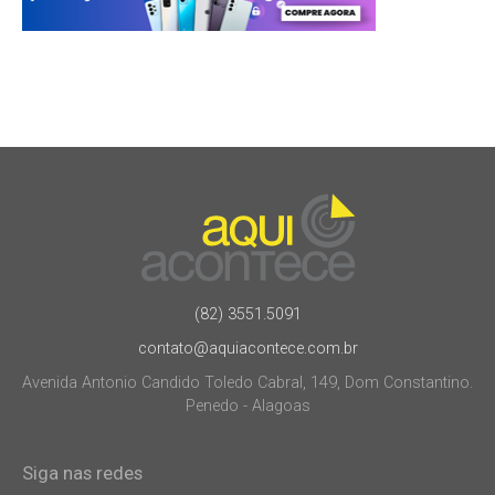
(82) 3551.5091
contato@aquiacontece.com.br
Avenida Antonio Candido Toledo Cabral, 149, Dom Constantino.
Penedo - Alagoas
Siga nas redes