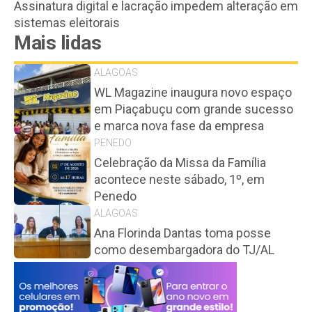
Assinatura digital e lacração impedem alteração em
sistemas eleitorais
Mais lidas
ALAGOAS
WL Magazine inaugura novo espaço
em Piaçabuçu com grande sucesso
e marca nova fase da empresa
PENEDO
Celebração da Missa da Família
acontece neste sábado, 1º, em
Penedo
ALAGOAS
Ana Florinda Dantas toma posse
como desembargadora do TJ/AL