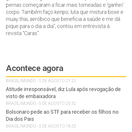
pernas começaram a ficar mais torneadas e 'ganhei'
corpo. Também faço kenpo, luta que mistura boxe e
muay thai, aeróbico que beneficia a saúde e me dá
pique para o dia a dia”, contou em entrevista à
revista “Caras”.
Acontece agora
BRASIL/MUNDO - 5 DE AGOSTO 21:25
Atitude irresponsável, diz Lula após revogação de
visto de embaixadora
BRASIL/MUNDO - 5 DE AGOSTO 20:32
Bolsonaro pede ao STF para receber os filhos no
Dia dos Pais
BRASIL/MUNDO - 5 DE AGOSTO 18:25