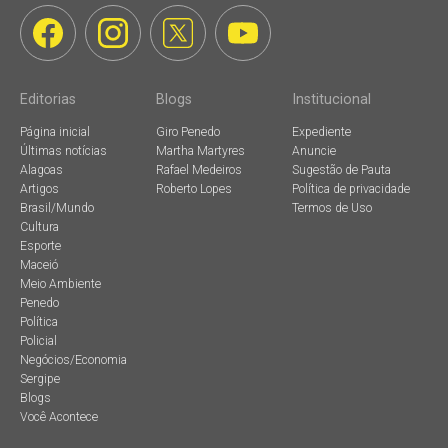
Editorias
Blogs
Institucional
Página inicial
Giro Penedo
Expediente
Últimas notícias
Martha Martyres
Anuncie
Alagoas
Rafael Medeiros
Sugestão de Pauta
Artigos
Roberto Lopes
Política de privacidade
Brasil/Mundo
Termos de Uso
Cultura
Esporte
Maceió
Meio Ambiente
Penedo
Política
Policial
Negócios/Economia
Sergipe
Blogs
Você Acontece