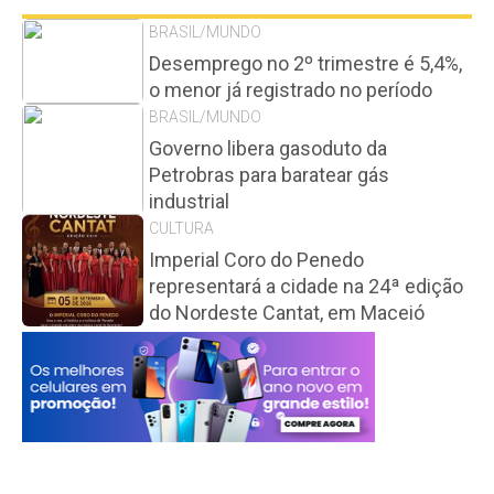
BRASIL/MUNDO
Desemprego no 2º trimestre é 5,4%,
o menor já registrado no período
BRASIL/MUNDO
Governo libera gasoduto da
Petrobras para baratear gás
industrial
CULTURA
Imperial Coro do Penedo
representará a cidade na 24ª edição
do Nordeste Cantat, em Maceió