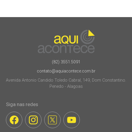
(82) 3551.5091
contato@aquiacontece.com.br
Avenida Antonio Candido Toledo Cabral, 149, Dom Constantino.
Penedo - Alagoas
Siga nas redes