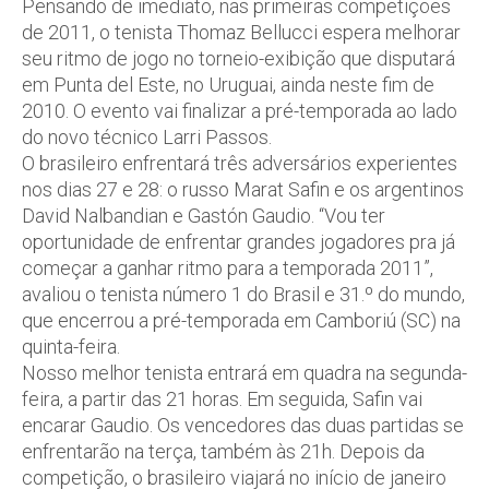
Pensando de imediato, nas primeiras competições
de 2011, o tenista Thomaz Bellucci espera melhorar
seu ritmo de jogo no torneio-exibição que disputará
em Punta del Este, no Uruguai, ainda neste fim de
2010. O evento vai finalizar a pré-temporada ao lado
do novo técnico Larri Passos.
O brasileiro enfrentará três adversários experientes
nos dias 27 e 28: o russo Marat Safin e os argentinos
David Nalbandian e Gastón Gaudio. “Vou ter
oportunidade de enfrentar grandes jogadores pra já
começar a ganhar ritmo para a temporada 2011”,
avaliou o tenista número 1 do Brasil e 31.º do mundo,
que encerrou a pré-temporada em Camboriú (SC) na
quinta-feira.
Nosso melhor tenista entrará em quadra na segunda-
feira, a partir das 21 horas. Em seguida, Safin vai
encarar Gaudio. Os vencedores das duas partidas se
enfrentarão na terça, também às 21h. Depois da
competição, o brasileiro viajará no início de janeiro