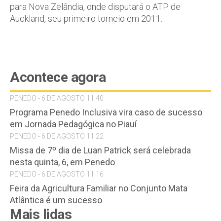
para Nova Zelândia, onde disputará o ATP de
Auckland, seu primeiro torneio em 2011.
Acontece agora
PENEDO - 6 DE AGOSTO 11:40
Programa Penedo Inclusiva vira caso de sucesso
em Jornada Pedagógica no Piauí
PENEDO - 6 DE AGOSTO 11:22
Missa de 7º dia de Luan Patrick será celebrada
nesta quinta, 6, em Penedo
PENEDO - 6 DE AGOSTO 11:16
Feira da Agricultura Familiar no Conjunto Mata
Atlântica é um sucesso
Mais lidas