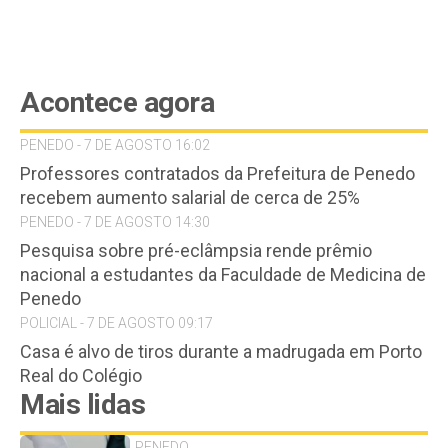
Acontece agora
PENEDO - 7 DE AGOSTO 16:02
Professores contratados da Prefeitura de Penedo
recebem aumento salarial de cerca de 25%
PENEDO - 7 DE AGOSTO 14:30
Pesquisa sobre pré-eclâmpsia rende prêmio
nacional a estudantes da Faculdade de Medicina de
Penedo
POLICIAL - 7 DE AGOSTO 09:17
Casa é alvo de tiros durante a madrugada em Porto
Real do Colégio
Mais lidas
PENEDO