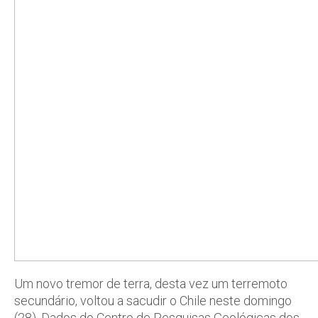
Um novo tremor de terra, desta vez um terremoto
secundário, voltou a sacudir o Chile neste domingo
(28). Dados do Centro de Pesquisas Geológicas dos