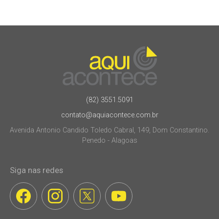
(82) 3551.5091
contato@aquiacontece.com.br
Avenida Antonio Candido Toledo Cabral, 149, Dom Constantino.
Penedo - Alagoas
Siga nas redes