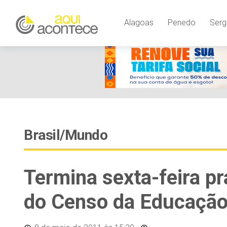
Alagoas
Penedo
Serg
Brasil/Mundo
Termina sexta-feira p
do Censo da Educação