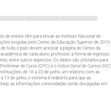
ões de ensino têm para enviar ao Instituto Nacional de
ações exigidas pelo Censo da Educação Superior de 2010.
 de todo o país devem acessar a página do Censo da
o acadêmica de cada aluno, professor, a forma de ingresso
tes, entre outros aspectos. Os dados são utilizados para
eliminar de Curso (CPC) e o Índice Geral de Cursos (IGC)
nstituições, de 16 a 23 de junho, um relatório com as
a 13 de junho, o sistema é reaberto para que as
 Inep, as informações consolidadas serão divulgadas em