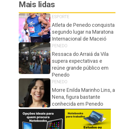
Mais lidas
ESPORTE
Atleta de Penedo conquista
segundo lugar na Maratona
Internacional de Maceió
PENEDO
Ressaca do Arraiá da Vila
supera expectativas e
reúne grande público em
Penedo
PENEDO
Morre Enilda Marinho Lins, a
Nena, figura bastante
conhecida em Penedo