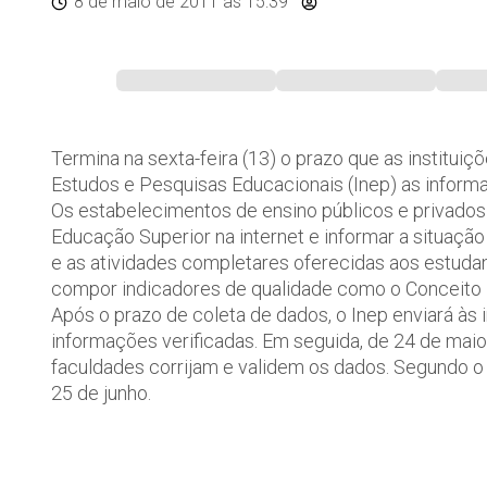
8 de maio de 2011
às 15:39
Termina na sexta-feira (13) o prazo que as instituiç
Estudos e Pesquisas Educacionais (Inep) as inform
Os estabelecimentos de ensino públicos e privados
Educação Superior na internet e informar a situaçã
e as atividades completares oferecidas aos estudan
compor indicadores de qualidade como o Conceito Pr
Após o prazo de coleta de dados, o Inep enviará às i
informações verificadas. Em seguida, de 24 de maio 
faculdades corrijam e validem os dados. Segundo o
25 de junho.