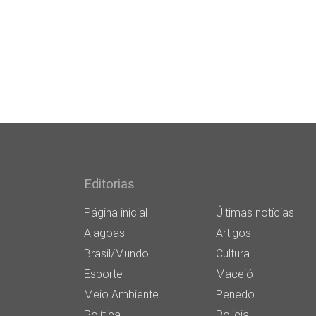
Editorias
Página inicial
Últimas notícias
Alagoas
Artigos
Brasil/Mundo
Cultura
Esporte
Maceió
Meio Ambiente
Penedo
Política
Policial