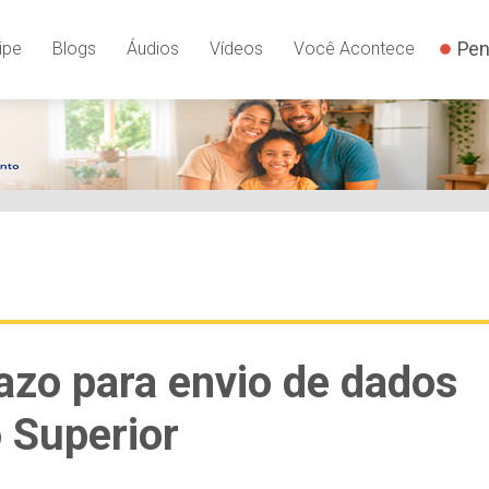
Pen
ipe
Blogs
Áudios
Vídeos
Você Acontece
razo para envio de dados
 Superior