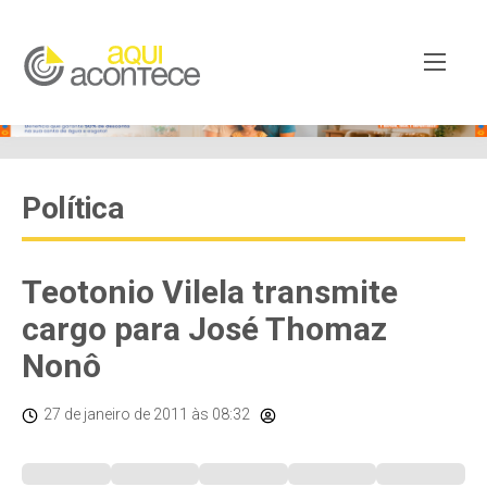
Política
Teotonio Vilela transmite
cargo para José Thomaz
Nonô
27 de janeiro de 2011
às 08:32