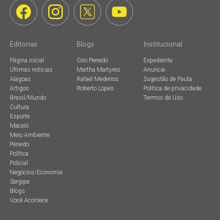
Editorias
Blogs
Institucional
Página inicial
Giro Penedo
Expediente
Últimas notícias
Martha Martyres
Anuncie
Alagoas
Rafael Medeiros
Sugestão de Pauta
Artigos
Roberto Lopes
Política de privacidade
Brasil/Mundo
Termos de Uso
Cultura
Esporte
Maceió
Meio Ambiente
Penedo
Política
Policial
Negócios/Economia
Sergipe
Blogs
Você Acontece