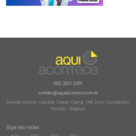
(82) 3551.5091
contato@aquiacontece.com.br
Avenida Antonio Candido Toledo Cabral, 149, Dom Constantino.
Penedo - Alagoas
Siga nas redes