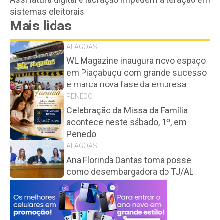
sistemas eleitorais
Mais lidas
ALAGOAS
WL Magazine inaugura novo espaço
em Piaçabuçu com grande sucesso
e marca nova fase da empresa
PENEDO
Celebração da Missa da Família
acontece neste sábado, 1º, em
Penedo
ALAGOAS
Ana Florinda Dantas toma posse
como desembargadora do TJ/AL