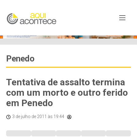
Penedo
Tentativa de assalto termina
com um morto e outro ferido
em Penedo
3 de julho de 2011
às 19:44