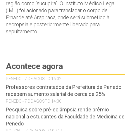
região como “sucupira”. O Instituto Médico Legal
(IML) foi acionado para transladar o corpo de
Ernande até Arapiraca, onde será submetido à
necropsia e posteriormente liberado para
sepultamento.
Acontece agora
PENEDO - 7 DE AGOSTO 16:02
Professores contratados da Prefeitura de Penedo
recebem aumento salarial de cerca de 25%
PENEDO - 7 DE AGOSTO 14:30
Pesquisa sobre pré-eclâmpsia rende prêmio
nacional a estudantes da Faculdade de Medicina de
Penedo
POLICIAL - 7 DE AGOSTO 09:17