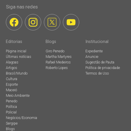
Siga nas redes
Editorias
Blogs
Institucional
Página inicial
Giro Penedo
Expediente
Últimas notícias
Martha Martyres
Anuncie
Alagoas
Rafael Medeiros
Sugestão de Pauta
Artigos
Roberto Lopes
Política de privacidade
Brasil/Mundo
Termos de Uso
Cultura
Esporte
Maceió
Meio Ambiente
Penedo
Política
Policial
Negócios/Economia
Sergipe
Blogs