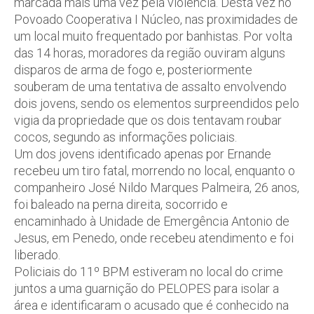
marcada mais uma vez pela violência. Desta vez no
Povoado Cooperativa I Núcleo, nas proximidades de
um local muito frequentado por banhistas. Por volta
das 14 horas, moradores da região ouviram alguns
disparos de arma de fogo e, posteriormente
souberam de uma tentativa de assalto envolvendo
dois jovens, sendo os elementos surpreendidos pelo
vigia da propriedade que os dois tentavam roubar
cocos, segundo as informações policiais.
Um dos jovens identificado apenas por Ernande
recebeu um tiro fatal, morrendo no local, enquanto o
companheiro José Nildo Marques Palmeira, 26 anos,
foi baleado na perna direita, socorrido e
encaminhado à Unidade de Emergência Antonio de
Jesus, em Penedo, onde recebeu atendimento e foi
liberado.
Policiais do 11º BPM estiveram no local do crime
juntos a uma guarnição do PELOPES para isolar a
área e identificaram o acusado que é conhecido na