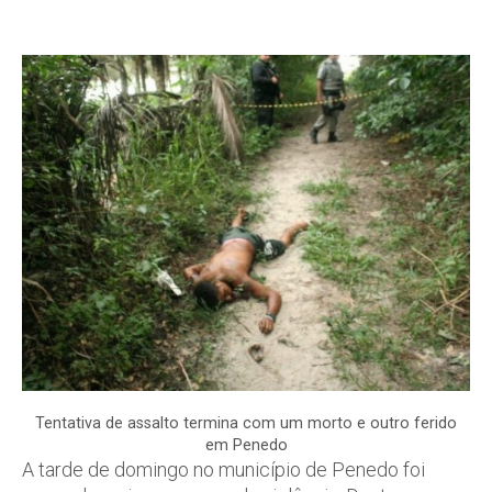
Tentativa de assalto termina com um morto e outro ferido
em Penedo
A tarde de domingo no município de Penedo foi