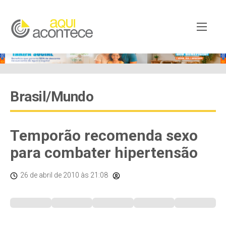
Brasil/Mundo
Temporão recomenda sexo
para combater hipertensão
26 de abril de 2010
às 21:08