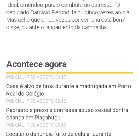
Ideal, emendou, para o combate ao estresse. “O
deputado Darcísio Perondi falou cinco vezes ao dia.
Mas acho que cinco vezes por semana está bom”,
disse, durante o lançamento da campanha.
Acontece agora
POLICIAL - 7 DE AGOSTO 09:17
Casa é alvo de tiros durante a madrugada em Porto
Real do Colégio
POLICIAL - 7 DE AGOSTO 09:12
Padrasto é preso e confessa abuso sexual contra
criança em Piaçabuçu
POLICIAL - 7 DE AGOSTO 09:10
Locatário denuncia furto de celular durante