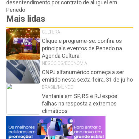
desentendimento por contrato de aluguel em
Penedo
Mais lidas
CULTURA
Clique e programe-se: confira os
principais eventos de Penedo na
Agenda Cultural
NEGÓCIOS/ECONOMIA
CNPJ alfanumérico começa a ser
emitido nesta sexta-feira, 31 de julho
BRASIL/MUNDO
Ventania em SP, RS e RJ expõe
falhas na resposta a extremos
climáticos