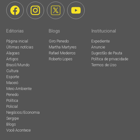
Editorias
Blogs
Institucional
Página inicial
Giro Penedo
Expediente
Últimas notícias
Martha Martyres
Anuncie
Alagoas
Rafael Medeiros
Sugestão de Pauta
Artigos
Roberto Lopes
Política de privacidade
Brasil/Mundo
Termos de Uso
Cultura
Esporte
Maceió
Meio Ambiente
Penedo
Política
Policial
Negócios/Economia
Sergipe
Blogs
Você Acontece