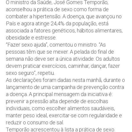
O ministro da Saúde, José Gomes Temporão,
aconselhou a prática de sexo como forma de
combater a hipertensão. A doença, que avançou no
País e agora atinge 24,4% da população, está
associada a fatores genéticos, hábitos alimentares,
obesidade e estresse.
“Fazer sexo ajuda”, comentou o ministro. “As
pessoas têm que se mexer. A pelada do final de
semana não deve ser a única atividade. Os adultos
devem praticar exercícios, caminhar, dançar, fazer
sexo seguro”, repetiu.
As declarações foram dadas nesta manhã, durante o
lançamento de uma campanha de prevenção contra
a doença. A principal mensagem da iniciativa é:
prevenir a pressão alta depende de escolhas
individuais, como escolher alimentos saudáveis,
manter peso ideal, exercitar-se com regularidade e
reduzir o consumo de sal.
Temporão acrescentou à lista a prática de sexo.