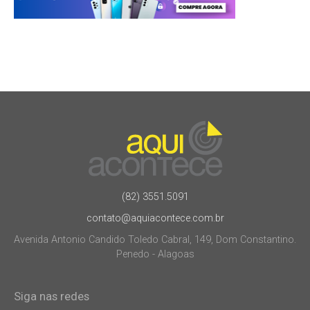
(82) 3551.5091
contato@aquiacontece.com.br
Avenida Antonio Candido Toledo Cabral, 149, Dom Constantino.
Penedo - Alagoas
Siga nas redes