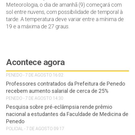
Meteorologia, o dia de amanhã (9) começará com
sol entre nuvens, com possibilidade de temporal à
tarde. A temperatura deve variar entre a mínima de
19 e a máxima de 27 graus.
Acontece agora
PENEDO - 7 DE AGOSTO 16:02
Professores contratados da Prefeitura de Penedo
recebem aumento salarial de cerca de 25%
PENEDO - 7 DE AGOSTO 14:30
Pesquisa sobre pré-eclâmpsia rende prêmio
nacional a estudantes da Faculdade de Medicina de
Penedo
POLICIAL - 7 DE AGOSTO 09:17