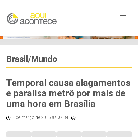
Brasil/Mundo
Temporal causa alagamentos
e paralisa metrô por mais de
uma hora em Brasília
9 de março de 2016
às 07:34