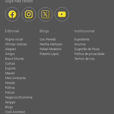
Siga nas redes
Editorias
Blogs
Institucional
Página inicial
Giro Penedo
Expediente
Últimas notícias
Martha Martyres
Anuncie
Alagoas
Rafael Medeiros
Sugestão de Pauta
Artigos
Roberto Lopes
Política de privacidade
Brasil/Mundo
Termos de Uso
Cultura
Esporte
Maceió
Meio Ambiente
Penedo
Política
Policial
Negócios/Economia
Sergipe
Blogs
Você Acontece