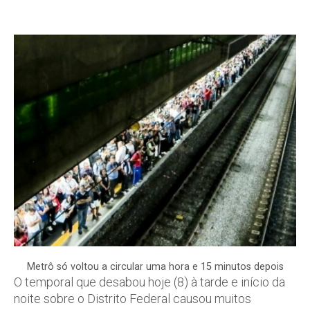
Metrô só voltou a circular uma hora e 15 minutos depois
O temporal que desabou hoje (8) à tarde e início da
noite sobre o Distrito Federal causou muitos