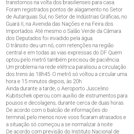
transtornos na volta dos brasilienses para casa.
Foram registrados pontos de alagamento no Setor
de Autarquias Sul, no Setor de Indústrias Gráficas, no
Guará II, na Avenida das Nações e na Feira dos
Importados. Até mesmo o Salão Verde da Câmara
dos Deputados foi invadido pela água.
O trânsito deu um nó, com retenções na região
central e em todas as vias expressas do DF. Quem
optou pelo metrô também precisou de paciência.
Um problema na rede elétrica paralisou a circulação
dos trens às 18h45. O metrô só voltou a circular uma
hora e 15 minutos depois, às 20h.
Ainda durante a tarde, o Aeroporto Juscelino
Kubitschek operou com auxílio de instrumentos para
pousos e decolagens, durante cerca de duas horas.
De acordo com o balcão de informações do
terminal, pelo menos nove voos ficaram atrasados e
a situação só começou a se normalizar à noite.
De acordo com previsão do Instituto Nacional de