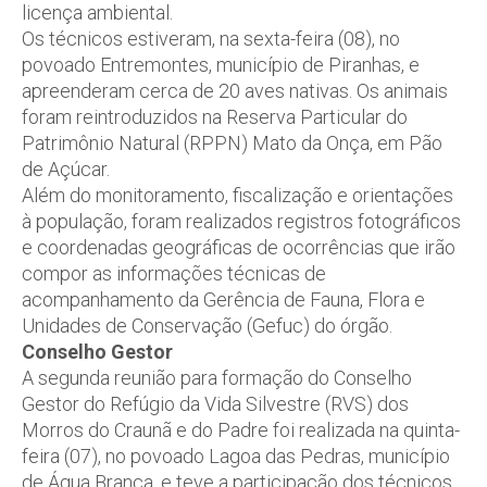
licença ambiental.
Os técnicos estiveram, na sexta-feira (08), no
povoado Entremontes, município de Piranhas, e
apreenderam cerca de 20 aves nativas. Os animais
foram reintroduzidos na Reserva Particular do
Patrimônio Natural (RPPN) Mato da Onça, em Pão
de Açúcar.
Além do monitoramento, fiscalização e orientações
à população, foram realizados registros fotográficos
e coordenadas geográficas de ocorrências que irão
compor as informações técnicas de
acompanhamento da Gerência de Fauna, Flora e
Unidades de Conservação (Gefuc) do órgão.
Conselho Gestor
A segunda reunião para formação do Conselho
Gestor do Refúgio da Vida Silvestre (RVS) dos
Morros do Craunã e do Padre foi realizada na quinta-
feira (07), no povoado Lagoa das Pedras, município
de Água Branca, e teve a participação dos técnicos