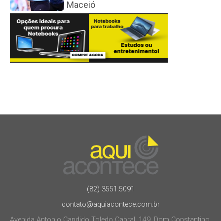
Maceió
(82) 3551.5091
contato@aquiacontece.com.br
Avenida Antonio Candido Toledo Cabral, 149, Dom Constantino.