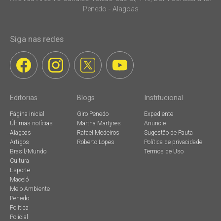
Penedo - Alagoas
Siga nas redes
Editorias
Blogs
Institucional
Página inicial
Giro Penedo
Expediente
Últimas notícias
Martha Martyres
Anuncie
Alagoas
Rafael Medeiros
Sugestão de Pauta
Artigos
Roberto Lopes
Política de privacidade
Brasil/Mundo
Termos de Uso
Cultura
Esporte
Maceió
Meio Ambiente
Penedo
Política
Policial