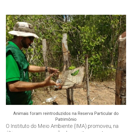
Animais foram reintroduzidos na Reserva Particular do
Patrimônio
O Instituto do Meio Ambiente (IMA) promoveu, na