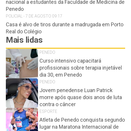
nacional a estudantes da Faculdade de Medicina de
Penedo
POLICIAL - 7 DE AGOSTO 09:17
Casa é alvo de tiros durante a madrugada em Porto
Real do Colégio
Mais lidas
PENEDO
Curso intensivo capacitará
profissionais sobre terapia injetável
dia 30, em Penedo
PENEDO
Jovem penedense Luan Patrick
morre após quase dois anos de luta
contra o câncer
ESPORTE
Atleta de Penedo conquista segundo
lugar na Maratona Internacional de