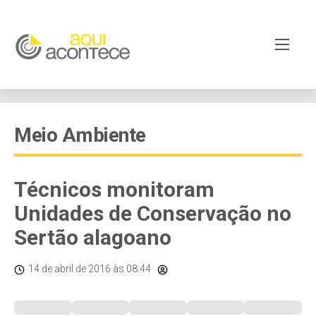
Meio Ambiente
Técnicos monitoram
Unidades de Conservação no
Sertão alagoano
14 de abril de 2016
às 08:44