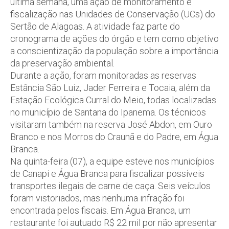
última semana, uma ação de monitoramento e
fiscalização nas Unidades de Conservação (UCs) do
Sertão de Alagoas. A atividade faz parte do
cronograma de ações do órgão e tem como objetivo
a conscientização da população sobre a importância
da preservação ambiental.
Durante a ação, foram monitoradas as reservas
Estância São Luiz, Jader Ferreira e Tocaia, além da
Estação Ecológica Curral do Meio, todas localizadas
no município de Santana do Ipanema. Os técnicos
visitaram também na reserva José Abdon, em Ouro
Branco e nos Morros do Craunã e do Padre, em Água
Branca.
Na quinta-feira (07), a equipe esteve nos municípios
de Canapi e Água Branca para fiscalizar possíveis
transportes ilegais de carne de caça. Seis veículos
foram vistoriados, mas nenhuma infração foi
encontrada pelos fiscais. Em Água Branca, um
restaurante foi autuado R$ 22 mil por não apresentar