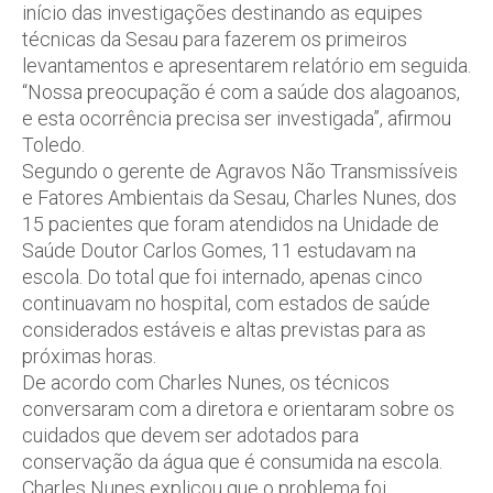
início das investigações destinando as equipes
técnicas da Sesau para fazerem os primeiros
levantamentos e apresentarem relatório em seguida.
“Nossa preocupação é com a saúde dos alagoanos,
e esta ocorrência precisa ser investigada”, afirmou
Toledo.
Segundo o gerente de Agravos Não Transmissíveis
e Fatores Ambientais da Sesau, Charles Nunes, dos
15 pacientes que foram atendidos na Unidade de
Saúde Doutor Carlos Gomes, 11 estudavam na
escola. Do total que foi internado, apenas cinco
continuavam no hospital, com estados de saúde
considerados estáveis e altas previstas para as
próximas horas.
De acordo com Charles Nunes, os técnicos
conversaram com a diretora e orientaram sobre os
cuidados que devem ser adotados para
conservação da água que é consumida na escola.
Charles Nunes explicou que o problema foi