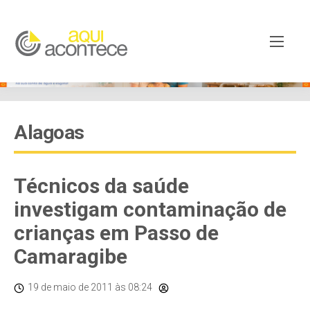
Alagoas
Técnicos da saúde
investigam contaminação de
crianças em Passo de
Camaragibe
19 de maio de 2011
às 08:24