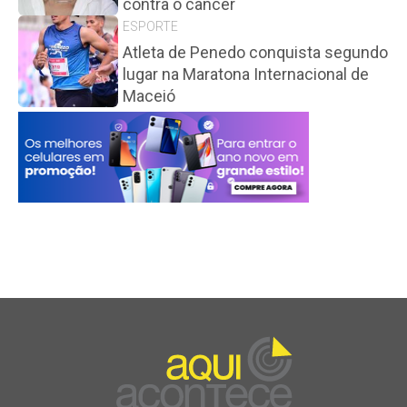
contra o câncer
ESPORTE
Atleta de Penedo conquista segundo
lugar na Maratona Internacional de
Maceió