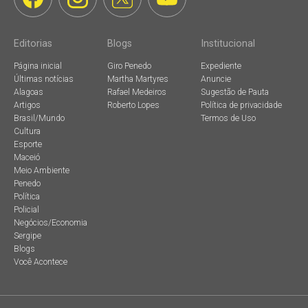
Editorias
Blogs
Institucional
Página inicial
Giro Penedo
Expediente
Últimas notícias
Martha Martyres
Anuncie
Alagoas
Rafael Medeiros
Sugestão de Pauta
Artigos
Roberto Lopes
Política de privacidade
Brasil/Mundo
Termos de Uso
Cultura
Esporte
Maceió
Meio Ambiente
Penedo
Política
Policial
Negócios/Economia
Sergipe
Blogs
Você Acontece