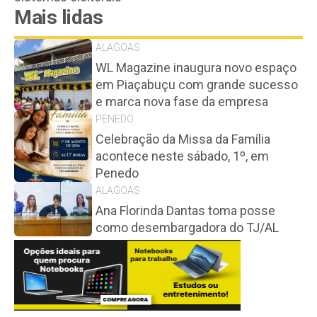
Mais lidas
ALAGOAS
WL Magazine inaugura novo espaço
em Piaçabuçu com grande sucesso
e marca nova fase da empresa
PENEDO
Celebração da Missa da Família
acontece neste sábado, 1º, em
Penedo
ALAGOAS
Ana Florinda Dantas toma posse
como desembargadora do TJ/AL