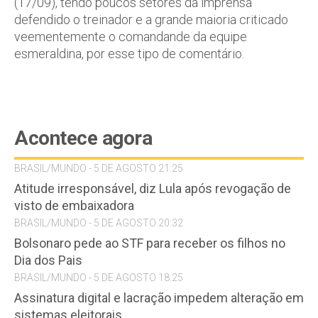
(17/09), tendo poucos setores da imprensa
defendido o treinador e a grande maioria criticado
veementemente o comandande da equipe
esmeraldina, por esse tipo de comentário.
Acontece agora
BRASIL/MUNDO - 5 DE AGOSTO 21:25
Atitude irresponsável, diz Lula após revogação de
visto de embaixadora
BRASIL/MUNDO - 5 DE AGOSTO 20:32
Bolsonaro pede ao STF para receber os filhos no
Dia dos Pais
BRASIL/MUNDO - 5 DE AGOSTO 18:25
Assinatura digital e lacração impedem alteração em
sistemas eleitorais