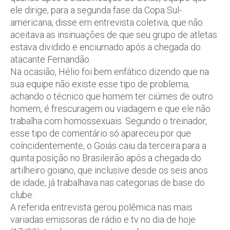
ele dirige, para a segunda fase da Copa Sul-
americana, disse em entrevista coletiva, que não
aceitava as insinuações de que seu grupo de atletas
estava dividido e enciumado após a chegada do
atacante Fernandão.
Na ocasião, Hélio foi bem enfático dizendo que na
sua equipe não existe esse tipo de problema,
achando o técnico que homem ter ciúmes de outro
homem, é frescuragem ou viadagem e que ele não
trabalha com homossexuais. Segundo o treinador,
esse tipo de comentário só apareceu por que
coíncidentemente, o Goiás caiu da terceira para a
quinta posição no Brasileirão após a chegada do
artilheiro goiano, que inclusive desde os seis anos
de idade, já trabalhava nas categorias de base do
clube.
A referida entrevista gerou polêmica nas mais
variadas emissoras de rádio e tv no dia de hoje