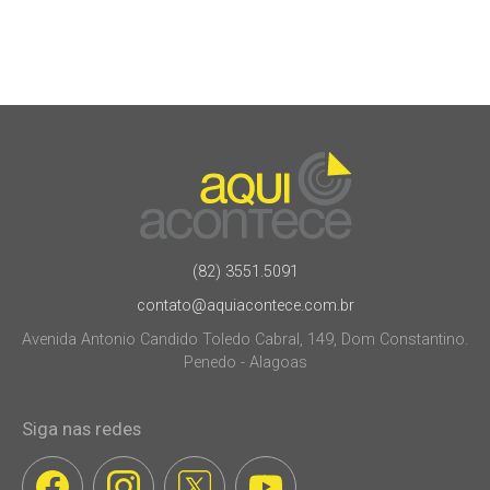
(82) 3551.5091
contato@aquiacontece.com.br
Avenida Antonio Candido Toledo Cabral, 149, Dom Constantino.
Penedo - Alagoas
Siga nas redes