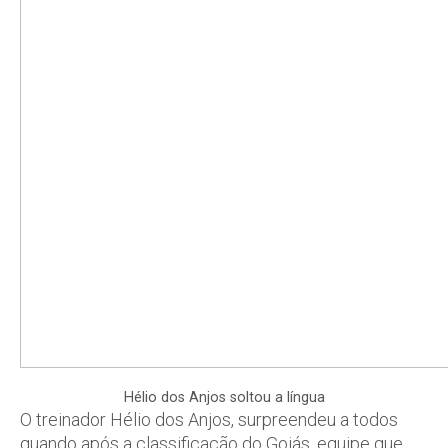
Hélio dos Anjos soltou a língua
O treinador Hélio dos Anjos, surpreendeu a todos
quando após a classificação do Goiás, equipe que