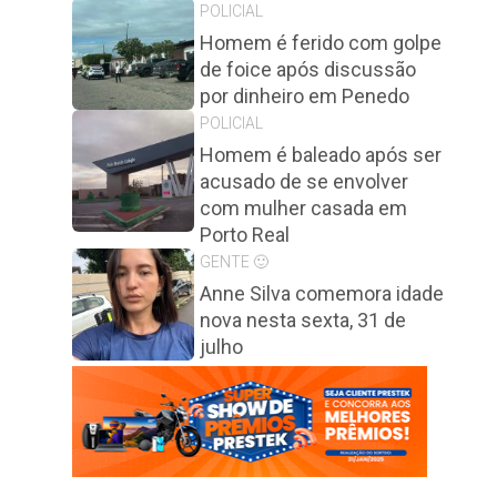
POLICIAL
Homem é ferido com golpe
de foice após discussão
por dinheiro em Penedo
POLICIAL
Homem é baleado após ser
acusado de se envolver
com mulher casada em
Porto Real
GENTE 🙂
Anne Silva comemora idade
nova nesta sexta, 31 de
julho