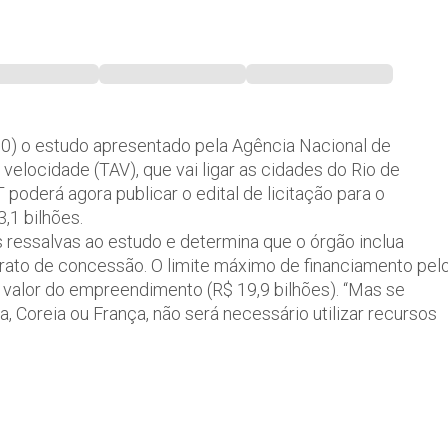
30) o estudo apresentado pela Agência Nacional de
velocidade (TAV), que vai ligar as cidades do Rio de
poderá agora publicar o edital de licitação para o
1 bilhões.
s ressalvas ao estudo e determina que o órgão inclua
ntrato de concessão. O limite máximo de financiamento pel
o valor do empreendimento (R$ 19,9 bilhões). “Mas se
, Coreia ou França, não será necessário utilizar recursos