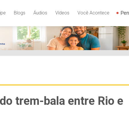
Pen
ipe
Blogs
Áudios
Vídeos
Você Acontece
 do trem-bala entre Rio e