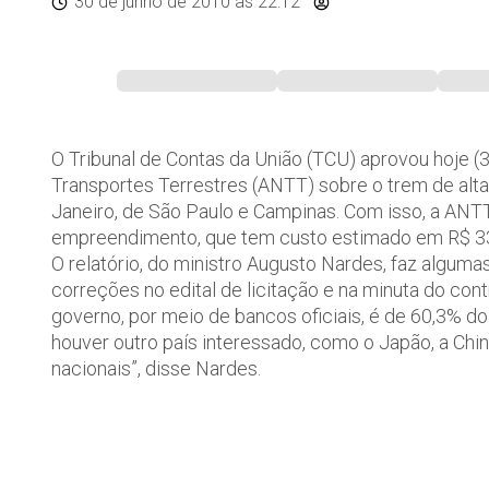
30 de junho de 2010
às 22:12
O Tribunal de Contas da União (TCU) aprovou hoje (
Transportes Terrestres (ANTT) sobre o trem de alta 
Janeiro, de São Paulo e Campinas. Com isso, a ANTT 
empreendimento, que tem custo estimado em R$ 33,
O relatório, do ministro Augusto Nardes, faz alguma
correções no edital de licitação e na minuta do co
governo, por meio de bancos oficiais, é de 60,3% d
houver outro país interessado, como o Japão, a China
nacionais”, disse Nardes.