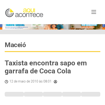
Maceió
Taxista encontra sapo em
garrafa de Coca Cola
12 de maio de 2010
às 08:01