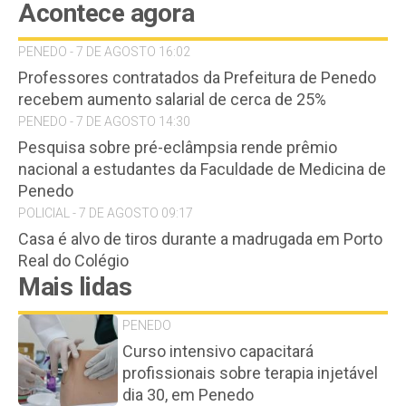
Acontece agora
PENEDO - 7 DE AGOSTO 16:02
Professores contratados da Prefeitura de Penedo
recebem aumento salarial de cerca de 25%
PENEDO - 7 DE AGOSTO 14:30
Pesquisa sobre pré-eclâmpsia rende prêmio
nacional a estudantes da Faculdade de Medicina de
Penedo
POLICIAL - 7 DE AGOSTO 09:17
Casa é alvo de tiros durante a madrugada em Porto
Real do Colégio
Mais lidas
PENEDO
Curso intensivo capacitará
profissionais sobre terapia injetável
dia 30, em Penedo