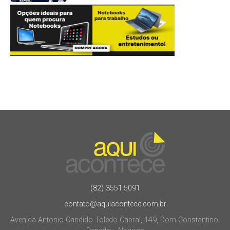
(82) 3551.5091
contato@aquiacontece.com.br
Avenida Antonio Candido Toledo Cabral, 149, Dom Constantino.