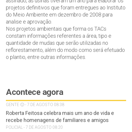
assinado, as usinas tiveram um ano para elaborar os
projetos definitivos que foram entregues ao Instituto
do Meio Ambiente em dezembro de 2008 para
analise e aprovação.
Nos projetos ambientais que forma os TACs
constam informações referentes a área, tipo e
quantidade de mudas que serão utilizadas no
reflorestamento, além do modo como será efetuado
o plantio, entre outras informações.
Acontece agora
GENTE 🙂 - 7 DE AGOSTO 08:38
Roberta Feitosa celebra mais um ano de vida e
recebe homenagens de familiares e amigos
POLICIAL - 7 DE AGOSTO 08:20