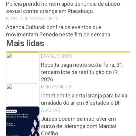
Polícia prende homem após denúncia de abuso
sexual contra criança em Piaçabuçu
BLOG - 7 DE AGOSTO 08:10
Agenda Cultural: confira os eventos que
movimentam Penedo neste fim de semana
Mais lidas
BRASIL/MUNDO
Receita paga nesta sexta-feira, 31,
terceiro lote de restituição do IR
2026
MEIO AMBIENTE
Inmet emite alerta laranja para baixa
umidade do ar em 8 estados e DF
ALAGOAS
Juízes podem se inscrever em
curso de liderança com Marcial
Coêlho