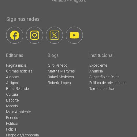
Penedo - Alagoas
Siga nas redes
Editorias
Blogs
Institucional
Página inicial
Giro Penedo
Expediente
Últimas notícias
Martha Martyres
Anuncie
Alagoas
Rafael Medeiros
Sugestão de Pauta
Artigos
Roberto Lopes
Política de privacidade
Brasil/Mundo
Termos de Uso
Cultura
Esporte
Maceió
Meio Ambiente
Penedo
Política
Policial
Negócios/Economia