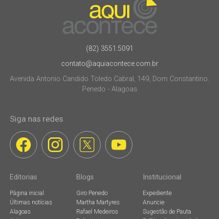
(82) 3551.5091
contato@aquiacontece.com.br
Avenida Antonio Candido Toledo Cabral, 149, Dom Constantino.
Penedo - Alagoas
Siga nas redes
Editorias
Blogs
Institucional
Página inicial
Giro Penedo
Expediente
Últimas notícias
Martha Martyres
Anuncie
Alagoas
Rafael Medeiros
Sugestão de Pauta