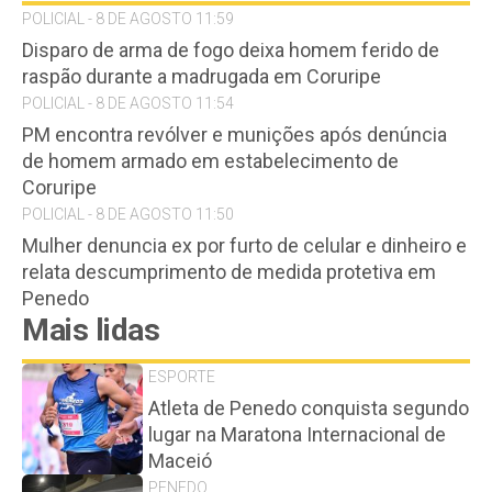
POLICIAL - 8 DE AGOSTO 11:59
Disparo de arma de fogo deixa homem ferido de
raspão durante a madrugada em Coruripe
POLICIAL - 8 DE AGOSTO 11:54
PM encontra revólver e munições após denúncia
de homem armado em estabelecimento de
Coruripe
POLICIAL - 8 DE AGOSTO 11:50
Mulher denuncia ex por furto de celular e dinheiro e
relata descumprimento de medida protetiva em
Penedo
Mais lidas
ESPORTE
Atleta de Penedo conquista segundo
lugar na Maratona Internacional de
Maceió
PENEDO