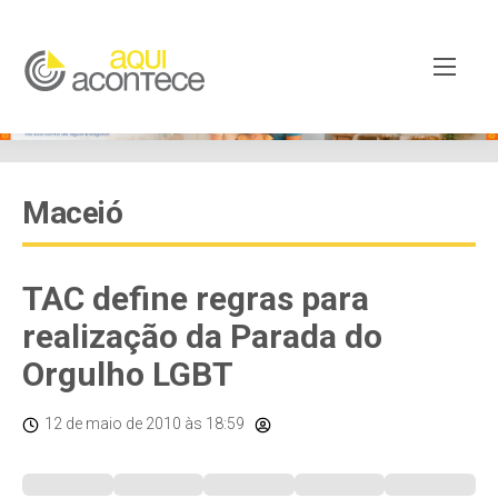
Maceió
TAC define regras para
realização da Parada do
Orgulho LGBT
12 de maio de 2010
às 18:59