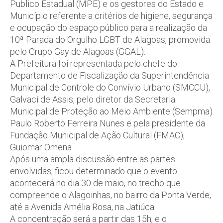
Publico Estadual (MPE) e os gestores do Estado e
Município referente a critérios de higiene, segurança
e ocupação do espaço público para a realização da
10ª Parada do Orgulho LGBT de Alagoas, promovida
pelo Grupo Gay de Alagoas (GGAL).
A Prefeitura foi representada pelo chefe do
Departamento de Fiscalização da Superintendência
Municipal de Controle do Convívio Urbano (SMCCU),
Galvaci de Assis, pelo diretor da Secretaria
Municipal de Proteção ao Meio Ambiente (Sempma)
Paulo Roberto Ferreira Nunes e pela presidente da
Fundação Municipal de Ação Cultural (FMAC),
Guiomar Omena.
Após uma ampla discussão entre as partes
envolvidas, ficou determinado que o evento
acontecerá no dia 30 de maio, no trecho que
compreende o Alagoinhas, no bairro da Ponta Verde,
até a Avenida Amélia Rosa, na Jatiúca.
A concentração será a partir das 15h, e o