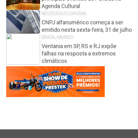
Agenda Cultural
NEGÓCIOS/ECONOMIA
CNPJ alfanumérico começa a ser
emitido nesta sexta-feira, 31 de julho
BRASIL/MUNDO
Ventania em SP, RS e RJ expõe
falhas na resposta a extremos
climáticos