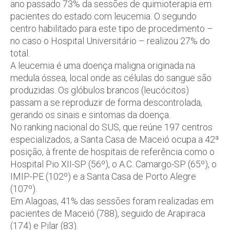
ano passado 73% da sessões de quimioterapia em
pacientes do estado com leucemia. O segundo
centro habilitado para este tipo de procedimento –
no caso o Hospital Universitário – realizou 27% do
total.
A leucemia é uma doença maligna originada na
medula óssea, local onde as células do sangue são
produzidas. Os glóbulos brancos (leucócitos)
passam a se reproduzir de forma descontrolada,
gerando os sinais e sintomas da doença.
No ranking nacional do SUS, que reúne 197 centros
especializados, a Santa Casa de Maceió ocupa a 42ª
posição, à frente de hospitais de referência como o
Hospital Pio XII-SP (56º), o A.C. Camargo-SP (65º), o
IMIP-PE (102º) e a Santa Casa de Porto Alegre
(107º).
Em Alagoas, 41% das sessões foram realizadas em
pacientes de Maceió (788), seguido de Arapiraca
(174) e Pilar (83).