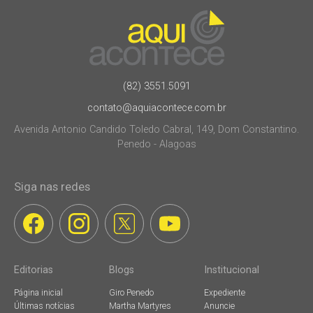
(82) 3551.5091
contato@aquiacontece.com.br
Avenida Antonio Candido Toledo Cabral, 149, Dom Constantino.
Penedo - Alagoas
Siga nas redes
Editorias
Blogs
Institucional
Página inicial
Giro Penedo
Expediente
Últimas notícias
Martha Martyres
Anuncie