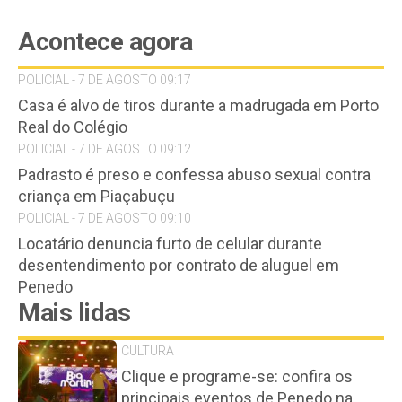
Acontece agora
POLICIAL - 7 DE AGOSTO 09:17
Casa é alvo de tiros durante a madrugada em Porto
Real do Colégio
POLICIAL - 7 DE AGOSTO 09:12
Padrasto é preso e confessa abuso sexual contra
criança em Piaçabuçu
POLICIAL - 7 DE AGOSTO 09:10
Locatário denuncia furto de celular durante
desentendimento por contrato de aluguel em
Penedo
Mais lidas
CULTURA
Clique e programe-se: confira os
principais eventos de Penedo na