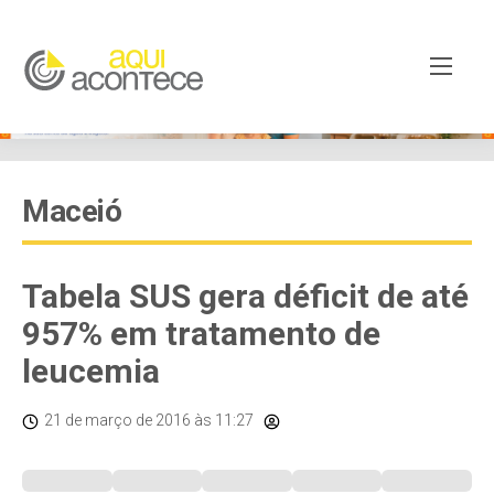
Maceió
Tabela SUS gera déficit de até
957% em tratamento de
leucemia
21 de março de 2016
às 11:27