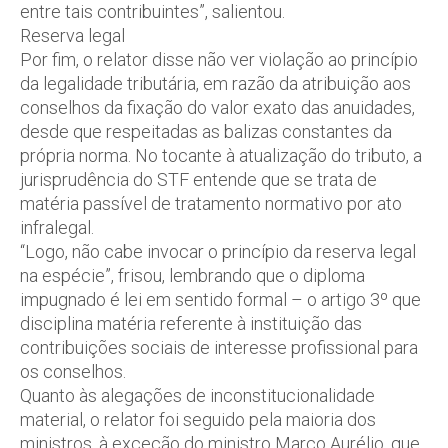
entre tais contribuintes”, salientou.
Reserva legal
Por fim, o relator disse não ver violação ao princípio
da legalidade tributária, em razão da atribuição aos
conselhos da fixação do valor exato das anuidades,
desde que respeitadas as balizas constantes da
própria norma. No tocante à atualização do tributo, a
jurisprudência do STF entende que se trata de
matéria passível de tratamento normativo por ato
infralegal.
“Logo, não cabe invocar o princípio da reserva legal
na espécie”, frisou, lembrando que o diploma
impugnado é lei em sentido formal – o artigo 3º que
disciplina matéria referente à instituição das
contribuições sociais de interesse profissional para
os conselhos.
Quanto às alegações de inconstitucionalidade
material, o relator foi seguido pela maioria dos
ministros, à exceção do ministro Marco Aurélio, que