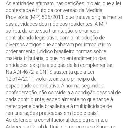
As entidades afirmam, nas petições iniciais, que a lei
contestada é fruto da conversão da Medida
Provisória (MP) 536/2011, que tratava originalmente
das atividades dos médicos residentes. A MP
sofreu, durante sua tramitação, o chamado
contrabando legislativo, com a introdução de
diversos artigos que acabaram por introduzir no
ordenamento jurídico brasileiro normas sobre
matéria tributária, o que, no entendimento das
entidades, exigiria a edição de lei complementar.
Na ADI 4672, a CNTS sustenta que a Lei
12.514/2011 violaria, ainda, o princípio da
capacidade contributiva. A norma, segundo a
confederação, não considera a condição pessoal de
cada contribuinte, especialmente no que tange à
heterogeneidade brasileira e à multiplicidade de
remunerações praticadas em todo o país”.
Ao defender a constitucionalidade da norma, a
Advocacia Geral da União lembrou que o Supremo