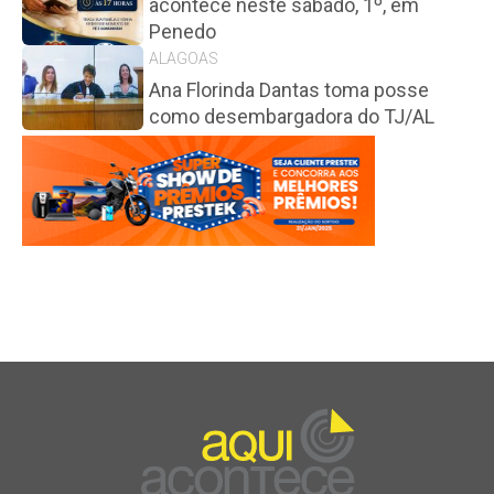
acontece neste sábado, 1º, em
Penedo
ALAGOAS
Ana Florinda Dantas toma posse
como desembargadora do TJ/AL