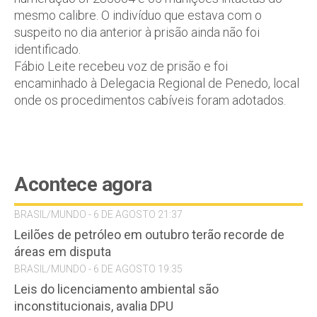
mesmo calibre. O indivíduo que estava com o
suspeito no dia anterior à prisão ainda não foi
identificado.
Fábio Leite recebeu voz de prisão e foi
encaminhado à Delegacia Regional de Penedo, local
onde os procedimentos cabíveis foram adotados.
Acontece agora
BRASIL/MUNDO - 6 DE AGOSTO 21:37
Leilões de petróleo em outubro terão recorde de
áreas em disputa
BRASIL/MUNDO - 6 DE AGOSTO 19:35
Leis do licenciamento ambiental são
inconstitucionais, avalia DPU