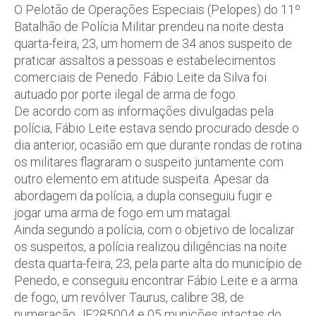
O Pelotão de Operações Especiais (Pelopes) do 11º
Batalhão de Polícia Militar prendeu na noite desta
quarta-feira, 23, um homem de 34 anos suspeito de
praticar assaltos a pessoas e estabelecimentos
comerciais de Penedo. Fábio Leite da Silva foi
autuado por porte ilegal de arma de fogo.
De acordo com as informações divulgadas pela
polícia, Fábio Leite estava sendo procurado desde o
dia anterior, ocasião em que durante rondas de rotina
os militares flagraram o suspeito juntamente com
outro elemento em atitude suspeita. Apesar da
abordagem da polícia, a dupla conseguiu fugir e
jogar uma arma de fogo em um matagal.
Ainda segundo a polícia, com o objetivo de localizar
os suspeitos, a polícia realizou diligências na noite
desta quarta-feira, 23, pela parte alta do município de
Penedo, e conseguiu encontrar Fábio Leite e a arma
de fogo, um revólver Taurus, calibre 38, de
numeração JF285004 e 05 munições intactas do