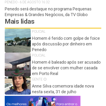
PENEDO - 6 DE AGOSTO 16:32
Penedo será destaque no programa Pequenas
Empresas & Grandes Negócios, da TV Globo
Mais lidas
POLICIAL
Homem é ferido com golpe de foice
após discussão por dinheiro em
Penedo
POLICIAL
Homem é baleado após ser acusado
de se envolver com mulher casada
em Porto Real
GENTE 🙂
Anne Silva comemora idade nova
nesta sexta, 31 de julho