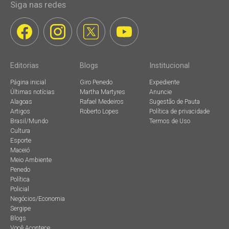
Siga nas redes
Editorias
Blogs
Institucional
Página inicial
Giro Penedo
Expediente
Últimas notícias
Martha Martyres
Anuncie
Alagoas
Rafael Medeiros
Sugestão de Pauta
Artigos
Roberto Lopes
Política de privacidade
Brasil/Mundo
Termos de Uso
Cultura
Esporte
Maceió
Meio Ambiente
Penedo
Política
Policial
Negócios/Economia
Sergipe
Blogs
Você Acontece