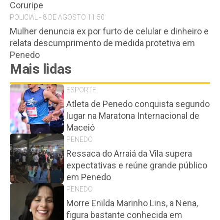
Coruripe
POLICIAL - 8 DE AGOSTO 11:50
Mulher denuncia ex por furto de celular e dinheiro e
relata descumprimento de medida protetiva em
Penedo
Mais lidas
ESPORTE
Atleta de Penedo conquista segundo
lugar na Maratona Internacional de
Maceió
PENEDO
Ressaca do Arraiá da Vila supera
expectativas e reúne grande público
em Penedo
PENEDO
Morre Enilda Marinho Lins, a Nena,
figura bastante conhecida em