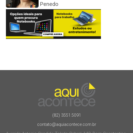
Penedo
(82) 3551.5091
contato@aquiacontece.com.br