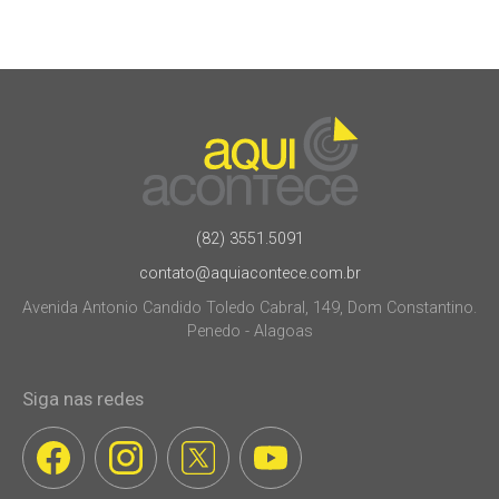
(82) 3551.5091
contato@aquiacontece.com.br
Avenida Antonio Candido Toledo Cabral, 149, Dom Constantino.
Penedo - Alagoas
Siga nas redes