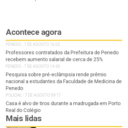
Acontece agora
PENEDO - 7 DE AGOSTO 16:02
Professores contratados da Prefeitura de Penedo
recebem aumento salarial de cerca de 25%
PENEDO - 7 DE AGOSTO 14:30
Pesquisa sobre pré-eclâmpsia rende prêmio
nacional a estudantes da Faculdade de Medicina de
Penedo
POLICIAL - 7 DE AGOSTO 09:17
Casa é alvo de tiros durante a madrugada em Porto
Real do Colégio
Mais lidas