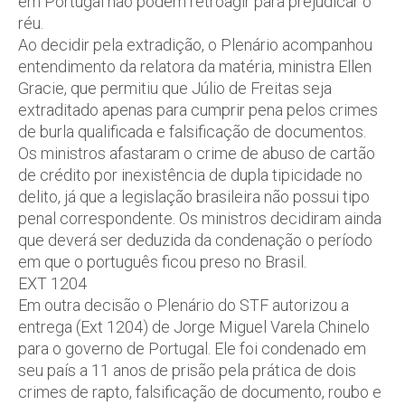
em Portugal não podem retroagir para prejudicar o
réu.
Ao decidir pela extradição, o Plenário acompanhou
entendimento da relatora da matéria, ministra Ellen
Gracie, que permitiu que Júlio de Freitas seja
extraditado apenas para cumprir pena pelos crimes
de burla qualificada e falsificação de documentos.
Os ministros afastaram o crime de abuso de cartão
de crédito por inexistência de dupla tipicidade no
delito, já que a legislação brasileira não possui tipo
penal correspondente. Os ministros decidiram ainda
que deverá ser deduzida da condenação o período
em que o português ficou preso no Brasil.
EXT 1204
Em outra decisão o Plenário do STF autorizou a
entrega (Ext 1204) de Jorge Miguel Varela Chinelo
para o governo de Portugal. Ele foi condenado em
seu país a 11 anos de prisão pela prática de dois
crimes de rapto, falsificação de documento, roubo e