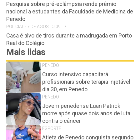
Pesquisa sobre pré-eclâmpsia rende prêmio
nacional a estudantes da Faculdade de Medicina de
Penedo
POLICIAL - 7 DE AGOSTO 09:17
Casa é alvo de tiros durante a madrugada em Porto
Real do Colégio
Mais lidas
PENEDO
Curso intensivo capacitará
profissionais sobre terapia injetável
dia 30, em Penedo
PENEDO
Jovem penedense Luan Patrick
morre após quase dois anos de luta
contra o câncer
ESPORTE
Atleta de Penedo conquista segundo