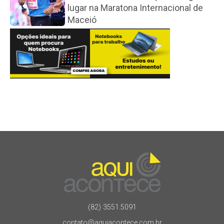
lugar na Maratona Internacional de
Maceió
(82) 3551.5091
contato@aquiacontece.com.br