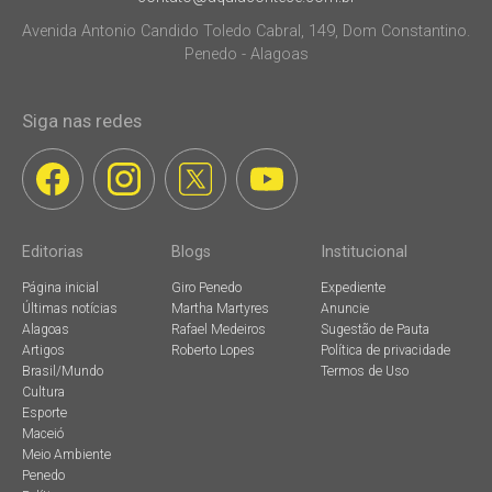
Avenida Antonio Candido Toledo Cabral, 149, Dom Constantino.
Penedo - Alagoas
Siga nas redes
Editorias
Blogs
Institucional
Página inicial
Giro Penedo
Expediente
Últimas notícias
Martha Martyres
Anuncie
Alagoas
Rafael Medeiros
Sugestão de Pauta
Artigos
Roberto Lopes
Política de privacidade
Brasil/Mundo
Termos de Uso
Cultura
Esporte
Maceió
Meio Ambiente
Penedo