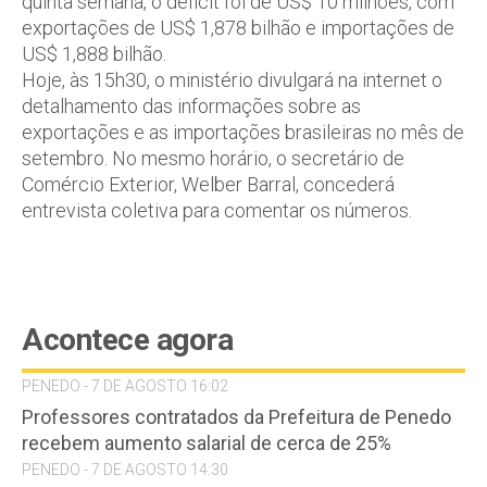
quinta semana, o deficit foi de US$ 10 milhões, com
exportações de US$ 1,878 bilhão e importações de
US$ 1,888 bilhão.
Hoje, às 15h30, o ministério divulgará na internet o
detalhamento das informações sobre as
exportações e as importações brasileiras no mês de
setembro. No mesmo horário, o secretário de
Comércio Exterior, Welber Barral, concederá
entrevista coletiva para comentar os números.
Acontece agora
PENEDO - 7 DE AGOSTO 16:02
Professores contratados da Prefeitura de Penedo
recebem aumento salarial de cerca de 25%
PENEDO - 7 DE AGOSTO 14:30