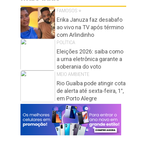
FAMOSOS ⭐️
Erika Januza faz desabafo
ao vivo na TV após término
com Arlindinho
POLÍTICA
Eleições 2026: saiba como
a urna eletrônica garante a
soberania do voto
MEIO AMBIENTE
Rio Guaíba pode atingir cota
de alerta até sexta-feira, 1°,
em Porto Alegre