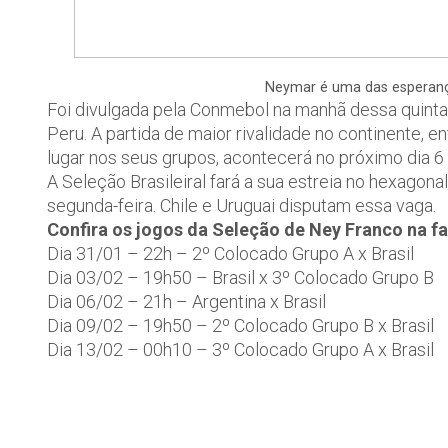
Neymar é uma das esperanças
Foi divulgada pela Conmebol na manhã dessa quinta-
Peru. A partida de maior rivalidade no continente, e
lugar nos seus grupos, acontecerá no próximo dia 6 d
A Seleção Brasileiral fará a sua estreia no hexagon
segunda-feira. Chile e Uruguai disputam essa vaga.
Confira os jogos da Seleção de Ney Franco na fa
Dia 31/01 – 22h – 2º Colocado Grupo A x Brasil
Dia 03/02 – 19h50 – Brasil x 3º Colocado Grupo B
Dia 06/02 – 21h – Argentina x Brasil
Dia 09/02 – 19h50 – 2º Colocado Grupo B x Brasil
Dia 13/02 – 00h10 – 3º Colocado Grupo A x Brasil