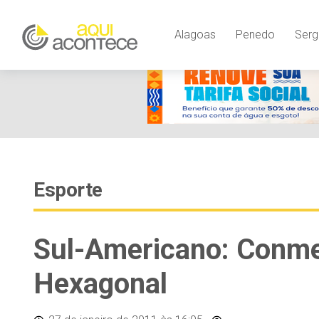
Alagoas
Penedo
Serg
Esporte
Sul-Americano: Conmeb
Hexagonal