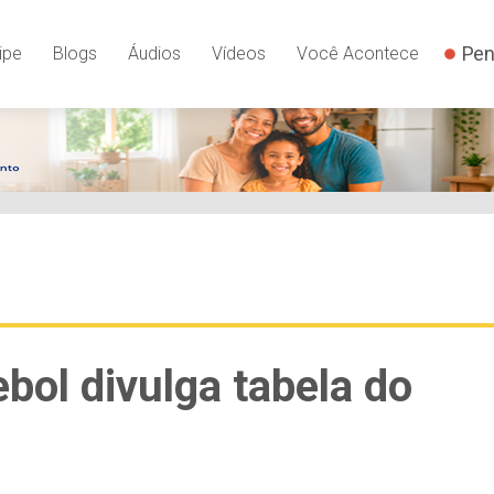
Pen
ipe
Blogs
Áudios
Vídeos
Você Acontece
ol divulga tabela do