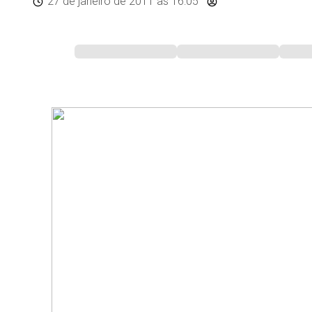
27 de janeiro de 2011
às 16:05