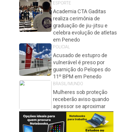
ESPORTE
Academia CTA Gaditas
realiza cerimônia de
graduação de jiu-jitsu e
celebra evolução de atletas
em Penedo
POLICIAL
Acusado de estupro de
vulnerável é preso por
guarnição do Pelopes do
11º BPM em Penedo
BRASIL/MUNDO
Mulheres sob proteção
receberão aviso quando
agressor se aproximar