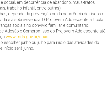
l e social, em decorrência de abandono, maus-tratos,
, trabalho infantil, entre outras).
bas, depende da prevenção ou da ocorrência de riscos e
ida e à sobrevivência. O Projovem Adolescente articula
ças sociais no convívio familiar e comunitário.
 de Adesão e Compromisso do Projovem Adolescente até
eço
www.mds.gov.br/suas
.
 escolher junho ou julho para início das atividades do
 início será junho.