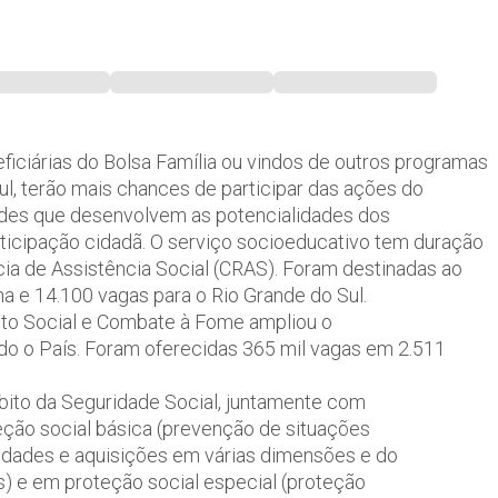
ficiárias do Bolsa Família ou vindos de outros programas
Sul, terão mais chances de participar das ações do
ades que desenvolvem as potencialidades dos
articipação cidadã. O serviço socioeducativo tem duração
ia de Assistência Social (CRAS). Foram destinadas ao
a e 14.100 vagas para o Rio Grande do Sul.
nto Social e Combate à Fome ampliou o
o o País. Foram oferecidas 365 mil vagas em 2.511
mbito da Seguridade Social, juntamente com
teção social básica (prevenção de situações
idades e aquisições em várias dimensões e do
s) e em proteção social especial (proteção