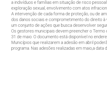
a indivíduos e famílias em situação de risco pessoa
exploração sexual, envolvimento com atos infracionais
A intervenção de cada forma de proteção, ou de am
dos danos sociais e comprometimento do direito à v
um conjunto de ações que busca desenvolver seguran
Os gestores municipais devem preencher o Termo
31 de maio. O documento está disponível no ender
Municípios que realizarem a adesão em abril poderão
programa. Nas adesões realizadas em maio,a data de