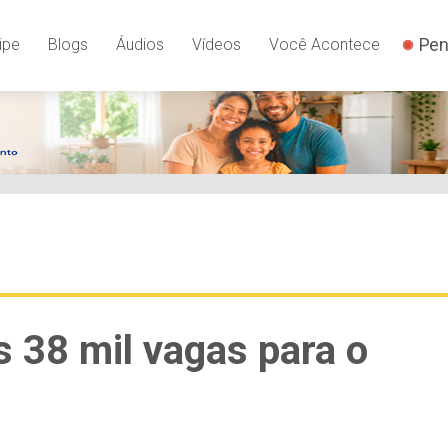
Pen
ipe
Blogs
Áudios
Vídeos
Você Acontece
s 38 mil vagas para o