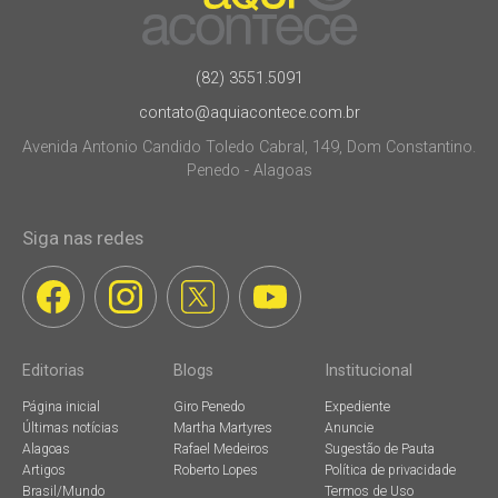
(82) 3551.5091
contato@aquiacontece.com.br
Avenida Antonio Candido Toledo Cabral, 149, Dom Constantino.
Penedo - Alagoas
Siga nas redes
Editorias
Blogs
Institucional
Página inicial
Giro Penedo
Expediente
Últimas notícias
Martha Martyres
Anuncie
Alagoas
Rafael Medeiros
Sugestão de Pauta
Artigos
Roberto Lopes
Política de privacidade
Brasil/Mundo
Termos de Uso