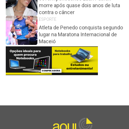
morre após quase dois anos de luta
contra o câncer
ESPORTE
Atleta de Penedo conquista segundo
lugar na Maratona Internacional de
Maceió