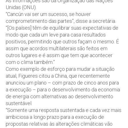
As informações são da Organização das Nações
Unidas (ONU).
“Cancún vai ser um sucesso, se houver
comprometimento das partes”, disse a secretária.
“[Os países] têm de equilibrar suas expectativas de
modo que cada um leve para casa resultados
positivos, permitindo que outros façam o mesmo. É
assim que acordos multilaterais são feitos em
outros lugares e é assim que tem que acontecer
com o clima também.”
Como exemplo de esforço para mudar a situação
atual, Figueres citou a China, que recentemente
anunciou um plano – com prazo de cinco anos para
a execução – para o desenvolvimento da economia
de energia com alternativas ao desenvolvimento
sustentável.
“Somente uma resposta sustentada e cada vez mais
ambiciosa a longo prazo para a execução de
propostas relativas às alterações climáticas vão