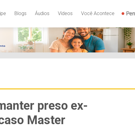
Pen
ipe
Blogs
Áudios
Vídeos
Você Acontece
manter preso ex-
 caso Master