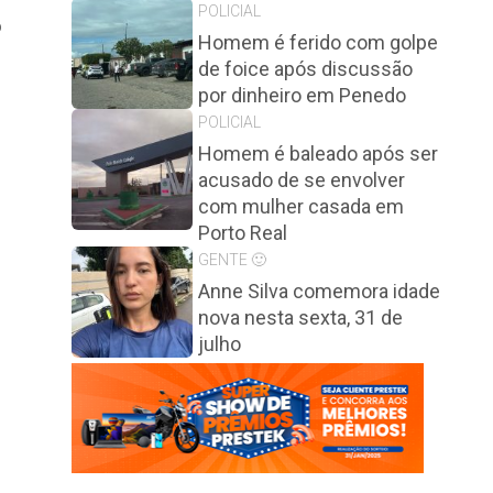
POLICIAL
o
Homem é ferido com golpe
de foice após discussão
por dinheiro em Penedo
POLICIAL
Homem é baleado após ser
acusado de se envolver
com mulher casada em
Porto Real
GENTE 🙂
Anne Silva comemora idade
nova nesta sexta, 31 de
julho