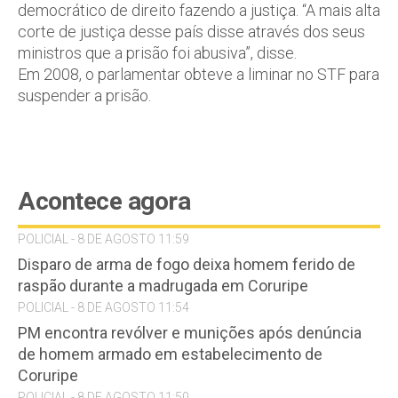
democrático de direito fazendo a justiça. “A mais alta
corte de justiça desse país disse através dos seus
ministros que a prisão foi abusiva”, disse.
Em 2008, o parlamentar obteve a liminar no STF para
suspender a prisão.
Acontece agora
POLICIAL - 8 DE AGOSTO 11:59
Disparo de arma de fogo deixa homem ferido de
raspão durante a madrugada em Coruripe
POLICIAL - 8 DE AGOSTO 11:54
PM encontra revólver e munições após denúncia
de homem armado em estabelecimento de
Coruripe
POLICIAL - 8 DE AGOSTO 11:50