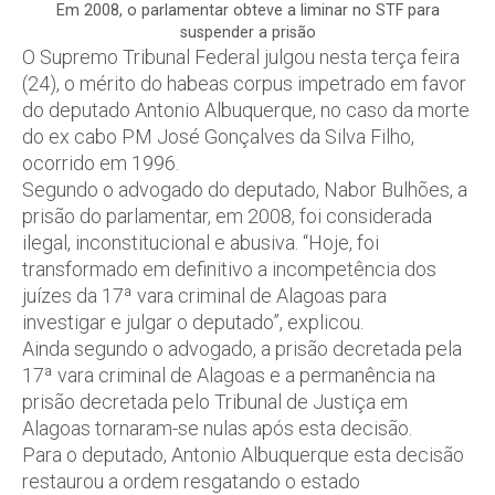
Em 2008, o parlamentar obteve a liminar no STF para
suspender a prisão
O Supremo Tribunal Federal julgou nesta terça feira
(24), o mérito do habeas corpus impetrado em favor
do deputado Antonio Albuquerque, no caso da morte
do ex cabo PM José Gonçalves da Silva Filho,
ocorrido em 1996.
Segundo o advogado do deputado, Nabor Bulhões, a
prisão do parlamentar, em 2008, foi considerada
ilegal, inconstitucional e abusiva. “Hoje, foi
transformado em definitivo a incompetência dos
juízes da 17ª vara criminal de Alagoas para
investigar e julgar o deputado”, explicou.
Ainda segundo o advogado, a prisão decretada pela
17ª vara criminal de Alagoas e a permanência na
prisão decretada pelo Tribunal de Justiça em
Alagoas tornaram-se nulas após esta decisão.
Para o deputado, Antonio Albuquerque esta decisão
restaurou a ordem resgatando o estado