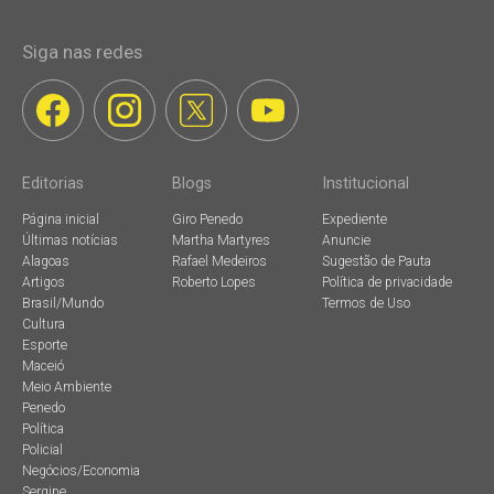
Siga nas redes
Editorias
Blogs
Institucional
Página inicial
Giro Penedo
Expediente
Últimas notícias
Martha Martyres
Anuncie
Alagoas
Rafael Medeiros
Sugestão de Pauta
Artigos
Roberto Lopes
Política de privacidade
Brasil/Mundo
Termos de Uso
Cultura
Esporte
Maceió
Meio Ambiente
Penedo
Política
Policial
Negócios/Economia
Sergipe