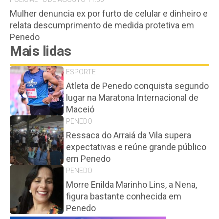
Mulher denuncia ex por furto de celular e dinheiro e
relata descumprimento de medida protetiva em
Penedo
Mais lidas
ESPORTE
Atleta de Penedo conquista segundo
lugar na Maratona Internacional de
Maceió
PENEDO
Ressaca do Arraiá da Vila supera
expectativas e reúne grande público
em Penedo
PENEDO
Morre Enilda Marinho Lins, a Nena,
figura bastante conhecida em
Penedo