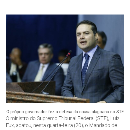
O próprio governador fez a defesa da causa alagoana no STF.
O ministro do Supremo Tribunal Federal (STF), Luiz
Fux, acatou, nesta quarta-feira (20), o Mandado de