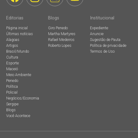
Editorias
Blogs
Institucional
Página inicial
Giro Penedo
Expediente
Últimas notícias
Martha Martyres
Anuncie
Alagoas
Rafael Medeiros
Sugestão de Pauta
Artigos
Roberto Lopes
Política de privacidade
Brasil/Mundo
Termos de Uso
Cultura
Esporte
Maceió
Meio Ambiente
Penedo
Política
Policial
Negócios/Economia
Sergipe
Blogs
Você Acontece