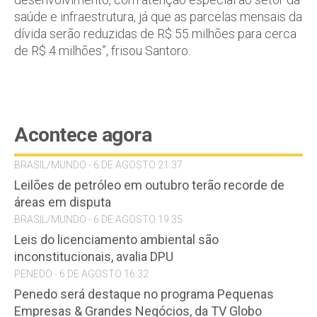
saúde e infraestrutura, já que as parcelas mensais da
dívida serão reduzidas de R$ 55 milhões para cerca
de R$ 4 milhões”, frisou Santoro.
Acontece agora
BRASIL/MUNDO - 6 DE AGOSTO 21:37
Leilões de petróleo em outubro terão recorde de
áreas em disputa
BRASIL/MUNDO - 6 DE AGOSTO 19:35
Leis do licenciamento ambiental são
inconstitucionais, avalia DPU
PENEDO - 6 DE AGOSTO 16:32
Penedo será destaque no programa Pequenas
Empresas & Grandes Negócios, da TV Globo