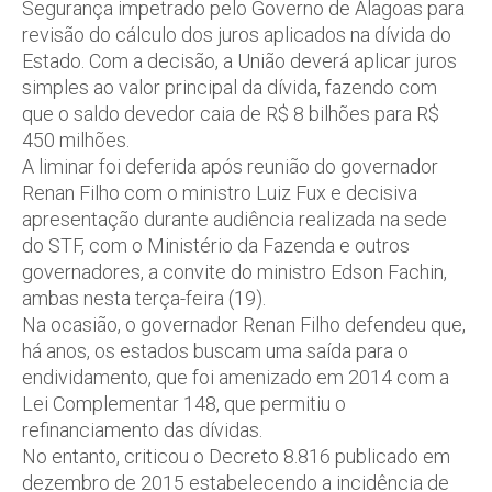
Segurança impetrado pelo Governo de Alagoas para
revisão do cálculo dos juros aplicados na dívida do
Estado. Com a decisão, a União deverá aplicar juros
simples ao valor principal da dívida, fazendo com
que o saldo devedor caia de R$ 8 bilhões para R$
450 milhões.
A liminar foi deferida após reunião do governador
Renan Filho com o ministro Luiz Fux e decisiva
apresentação durante audiência realizada na sede
do STF, com o Ministério da Fazenda e outros
governadores, a convite do ministro Edson Fachin,
ambas nesta terça-feira (19).
Na ocasião, o governador Renan Filho defendeu que,
há anos, os estados buscam uma saída para o
endividamento, que foi amenizado em 2014 com a
Lei Complementar 148, que permitiu o
refinanciamento das dívidas.
No entanto, criticou o Decreto 8.816 publicado em
dezembro de 2015 estabelecendo a incidência de