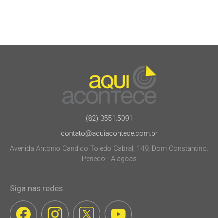
(82) 3551.5091
contato@aquiacontece.com.br
Avenida Antonio Candido Toledo Cabral, 149, Dom Constantino.
Penedo - Alagoas
Siga nas redes