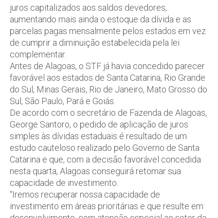
juros capitalizados aos saldos devedores,
aumentando mais ainda o estoque da dívida e as
parcelas pagas mensalmente pelos estados em vez
de cumprir a diminuição estabelecida pela lei
complementar.
Antes de Alagoas, o STF já havia concedido parecer
favorável aos estados de Santa Catarina, Rio Grande
do Sul, Minas Gerais, Rio de Janeiro, Mato Grosso do
Sul, São Paulo, Pará e Goiás.
De acordo com o secretário de Fazenda de Alagoas,
George Santoro, o pedido de aplicação de juros
simples às dívidas estaduais é resultado de um
estudo cauteloso realizado pelo Governo de Santa
Catarina e que, com a decisão favorável concedida
nesta quarta, Alagoas conseguirá retomar sua
capacidade de investimento.
“Iremos recuperar nossa capacidade de
investimento em áreas prioritárias e que resulte em
desenvolvimento, com atenção especial ao setor da