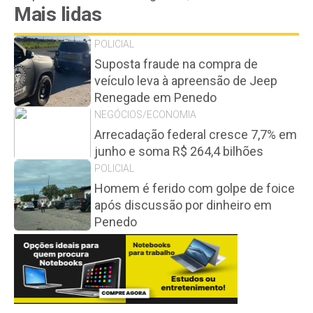
Mais lidas
POLICIAL
Suposta fraude na compra de
veículo leva à apreensão de Jeep
Renegade em Penedo
NEGÓCIOS/ECONOMIA
Arrecadação federal cresce 7,7% em
junho e soma R$ 264,4 bilhões
POLICIAL
Homem é ferido com golpe de foice
após discussão por dinheiro em
Penedo