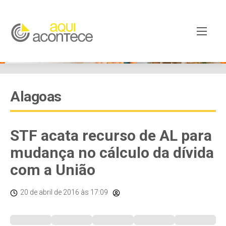
Alagoas
STF acata recurso de AL para
mudança no cálculo da dívida
com a União
20 de abril de 2016
às 17:09