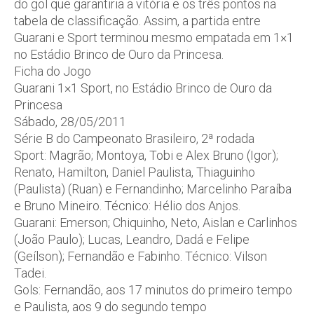
do gol que garantiria a vitória e os três pontos na
tabela de classificação. Assim, a partida entre
Guarani e Sport terminou mesmo empatada em 1×1
no Estádio Brinco de Ouro da Princesa.
Ficha do Jogo
Guarani 1×1 Sport, no Estádio Brinco de Ouro da
Princesa
Sábado, 28/05/2011
Série B do Campeonato Brasileiro, 2ª rodada
Sport: Magrão; Montoya, Tobi e Alex Bruno (Igor);
Renato, Hamilton, Daniel Paulista, Thiaguinho
(Paulista) (Ruan) e Fernandinho; Marcelinho Paraíba
e Bruno Mineiro. Técnico: Hélio dos Anjos.
Guarani: Emerson; Chiquinho, Neto, Aislan e Carlinhos
(João Paulo); Lucas, Leandro, Dadá e Felipe
(Geílson); Fernandão e Fabinho. Técnico: Vilson
Tadei.
Gols: Fernandão, aos 17 minutos do primeiro tempo
e Paulista, aos 9 do segundo tempo