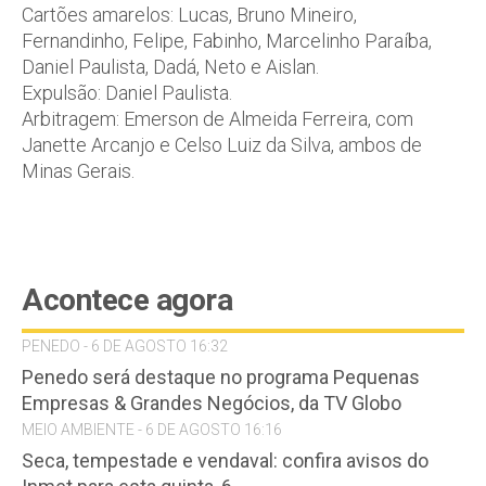
Cartões amarelos: Lucas, Bruno Mineiro,
Fernandinho, Felipe, Fabinho, Marcelinho Paraíba,
Daniel Paulista, Dadá, Neto e Aislan.
Expulsão: Daniel Paulista.
Arbitragem: Emerson de Almeida Ferreira, com
Janette Arcanjo e Celso Luiz da Silva, ambos de
Minas Gerais.
Acontece agora
PENEDO - 6 DE AGOSTO 16:32
Penedo será destaque no programa Pequenas
Empresas & Grandes Negócios, da TV Globo
MEIO AMBIENTE - 6 DE AGOSTO 16:16
Seca, tempestade e vendaval: confira avisos do