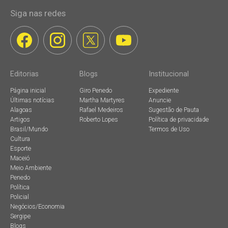
Siga nas redes
Editorias
Blogs
Institucional
Página inicial
Giro Penedo
Expediente
Últimas notícias
Martha Martyres
Anuncie
Alagoas
Rafael Medeiros
Sugestão de Pauta
Artigos
Roberto Lopes
Política de privacidade
Brasil/Mundo
Termos de Uso
Cultura
Esporte
Maceió
Meio Ambiente
Penedo
Política
Policial
Negócios/Economia
Sergipe
Blogs