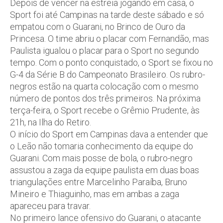
Depois de vencer na estreia jogando em casa, o
Sport foi até Campinas na tarde deste sábado e só
empatou com o Guarani, no Brinco de Ouro da
Princesa. O time abriu o placar com Fernandão, mas
Paulista igualou o placar para o Sport no segundo
tempo. Com o ponto conquistado, o Sport se fixou no
G-4 da Série B do Campeonato Brasileiro. Os rubro-
negros estão na quarta colocação com o mesmo
número de pontos dos três primeiros. Na próxima
terça-feira, o Sport recebe o Grêmio Prudente, às
21h, na Ilha do Retiro.
O início do Sport em Campinas dava a entender que
o Leão não tomaria conhecimento da equipe do
Guarani. Com mais posse de bola, o rubro-negro
assustou a zaga da equipe paulista em duas boas
triangulações entre Marcelinho Paraíba, Bruno
Mineiro e Thiaguinho, mas em ambas a zaga
apareceu para travar.
No primeiro lance ofensivo do Guarani, o atacante