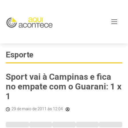
Esporte
Sport vai à Campinas e fica
no empate com o Guarani: 1 x
1
29 de maio de 2011
às 12:04