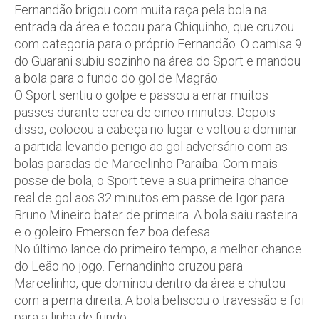
Fernandão brigou com muita raça pela bola na
entrada da área e tocou para Chiquinho, que cruzou
com categoria para o próprio Fernandão. O camisa 9
do Guarani subiu sozinho na área do Sport e mandou
a bola para o fundo do gol de Magrão.
O Sport sentiu o golpe e passou a errar muitos
passes durante cerca de cinco minutos. Depois
disso, colocou a cabeça no lugar e voltou a dominar
a partida levando perigo ao gol adversário com as
bolas paradas de Marcelinho Paraíba. Com mais
posse de bola, o Sport teve a sua primeira chance
real de gol aos 32 minutos em passe de Igor para
Bruno Mineiro bater de primeira. A bola saiu rasteira
e o goleiro Emerson fez boa defesa.
No último lance do primeiro tempo, a melhor chance
do Leão no jogo. Fernandinho cruzou para
Marcelinho, que dominou dentro da área e chutou
com a perna direita. A bola beliscou o travessão e foi
para a linha de fundo.