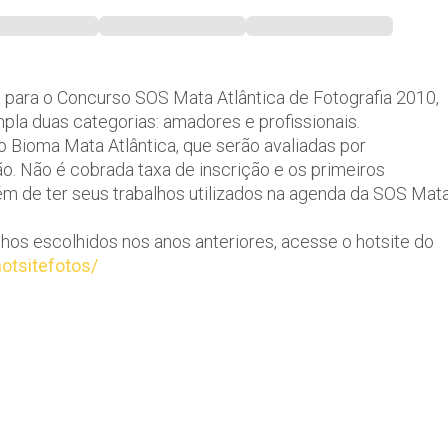
s para o Concurso SOS Mata Atlântica de Fotografia 2010,
la duas categorias: amadores e profissionais.
o Bioma Mata Atlântica, que serão avaliadas por
o. Não é cobrada taxa de inscrição e os primeiros
 de ter seus trabalhos utilizados na agenda da SOS Mat
lhos escolhidos nos anos anteriores, acesse o hotsite do
otsitefotos/