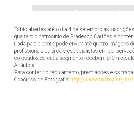
Estão abertas até o dia 4 de setembro as inscriçõe
que tem o patrocínio de Bradesco Cartões e contemp
Cada participante pode enviar até quatro imagens d
profissionais da área e especialistas em conservaçã
colocados de cada segmento recebem prêmios, além
Atlântica.
Para conferir o regulamento, premiações e os traba
Concurso de Fotografia:
http://www.sosma.org.br/h