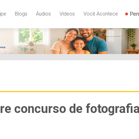
Pen
ipe
Blogs
Áudios
Vídeos
Você Acontece
re concurso de fotografi