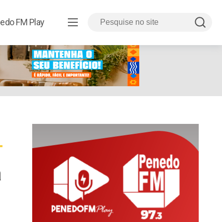
edo FM Play
a