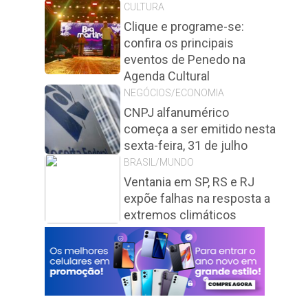
CULTURA
Clique e programe-se:
confira os principais
eventos de Penedo na
Agenda Cultural
NEGÓCIOS/ECONOMIA
CNPJ alfanumérico
começa a ser emitido nesta
sexta-feira, 31 de julho
BRASIL/MUNDO
Ventania em SP, RS e RJ
expõe falhas na resposta a
extremos climáticos