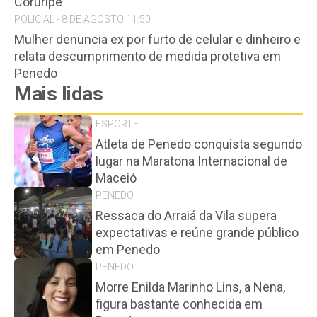
Coruripe
POLICIAL - 8 DE AGOSTO 11:50
Mulher denuncia ex por furto de celular e dinheiro e
relata descumprimento de medida protetiva em
Penedo
Mais lidas
ESPORTE
Atleta de Penedo conquista segundo
lugar na Maratona Internacional de
Maceió
PENEDO
Ressaca do Arraiá da Vila supera
expectativas e reúne grande público
em Penedo
PENEDO
Morre Enilda Marinho Lins, a Nena,
figura bastante conhecida em