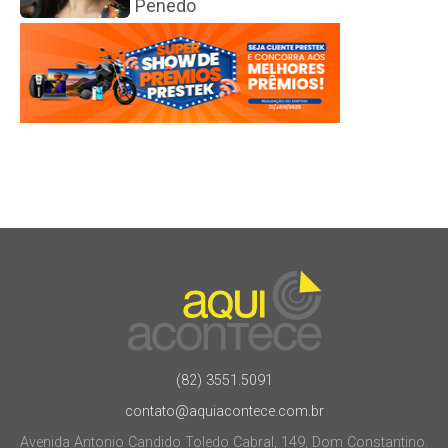
Penedo
(82) 3551.5091
contato@aquiacontece.com.br
Avenida Antonio Candido Toledo Cabral, 149, Dom Constantino.