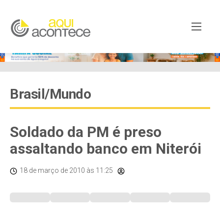
Brasil/Mundo
Soldado da PM é preso
assaltando banco em Niterói
18 de março de 2010
às 11:25