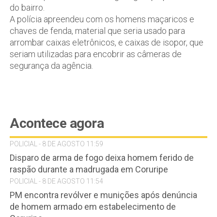
do bairro.
A polícia apreendeu com os homens maçaricos e
chaves de fenda, material que seria usado para
arrombar caixas eletrônicos, e caixas de isopor, que
seriam utilizadas para encobrir as câmeras de
segurança da agência.
Acontece agora
POLICIAL - 8 DE AGOSTO 11:59
Disparo de arma de fogo deixa homem ferido de
raspão durante a madrugada em Coruripe
POLICIAL - 8 DE AGOSTO 11:54
PM encontra revólver e munições após denúncia
de homem armado em estabelecimento de