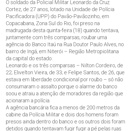
O soldado da Policial Militar Leonardo da Cruz
Cortez, de 27 anos, lotado na Unidade de Polícia
Pacificadora (UPP) do Pavão-Pavãozinho, em
Copacabana, Zona Sul do Rio, foi preso na
madrugada desta quinta-feira (18) quando tentava,
juntamente com três comparsas, roubar uma
agência do Banco Itaú na Rua Doutor Paulo Alves, no
bairro de Ingá, em Niterói – Região Metropiolitana
da capital do estado.
Leonardo e os três comparsas – Nilton Cordeiro, de
22; Elivelton Vieira, de 33; e Felipe Santos, de 26, que
estava em liberdade condicional por roubo – só não
consumaram o assalto porque o alarme do banco
soou e atraiu a atenção de moradores da região que
acionaram a polícia.
A agência bancária fica a menos de 200 metros da
cabine da Polícia Militar e dois dos homens foram
presos ainda dentro do banco e os outros dois foram
detidos quando tentavam fugir fugir a pé pelas ruas