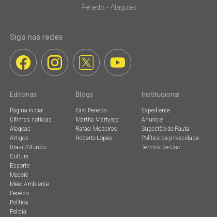
Penedo - Alagoas
Siga nas redes
Editorias
Blogs
Institucional
Página inicial
Giro Penedo
Expediente
Últimas notícias
Martha Martyres
Anuncie
Alagoas
Rafael Medeiros
Sugestão de Pauta
Artigos
Roberto Lopes
Política de privacidade
Brasil/Mundo
Termos de Uso
Cultura
Esporte
Maceió
Meio Ambiente
Penedo
Política
Policial