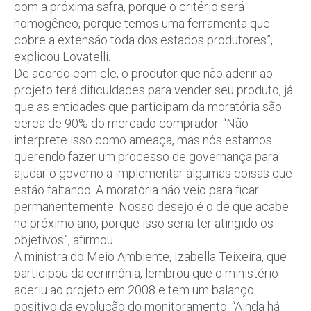
com a próxima safra, porque o critério será
homogêneo, porque temos uma ferramenta que
cobre a extensão toda dos estados produtores”,
explicou Lovatelli.
De acordo com ele, o produtor que não aderir ao
projeto terá dificuldades para vender seu produto, já
que as entidades que participam da moratória são
cerca de 90% do mercado comprador. “Não
interprete isso como ameaça, mas nós estamos
querendo fazer um processo de governança para
ajudar o governo a implementar algumas coisas que
estão faltando. A moratória não veio para ficar
permanentemente. Nosso desejo é o de que acabe
no próximo ano, porque isso seria ter atingido os
objetivos”, afirmou.
A ministra do Meio Ambiente, Izabella Teixeira, que
participou da cerimônia, lembrou que o ministério
aderiu ao projeto em 2008 e tem um balanço
positivo da evolução do monitoramento. “Ainda há