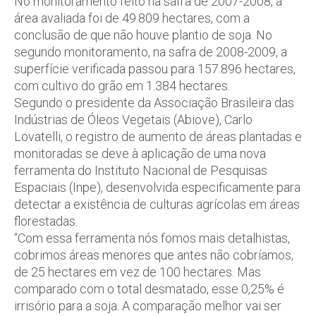
No monitoramento feito na safra de 2007-2008, a
área avaliada foi de 49.809 hectares, com a
conclusão de que não houve plantio de soja. No
segundo monitoramento, na safra de 2008-2009, a
superfície verificada passou para 157.896 hectares,
com cultivo do grão em 1.384 hectares.
Segundo o presidente da Associação Brasileira das
Indústrias de Óleos Vegetais (Abiove), Carlo
Lovatelli, o registro de aumento de áreas plantadas e
monitoradas se deve à aplicação de uma nova
ferramenta do Instituto Nacional de Pesquisas
Espaciais (Inpe), desenvolvida especificamente para
detectar a existência de culturas agrícolas em áreas
florestadas.
“Com essa ferramenta nós fomos mais detalhistas,
cobrimos áreas menores que antes não cobríamos,
de 25 hectares em vez de 100 hectares. Mas
comparado com o total desmatado, esse 0,25% é
irrisório para a soja. A comparação melhor vai ser