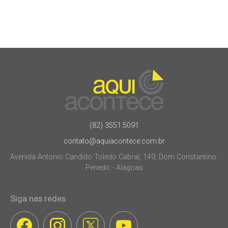
(82) 3551.5091
contato@aquiacontece.com.br
Avenida Antonio Candido Toledo Cabral, 149, Dom Constantino.
Penedo - Alagoas
Siga nas redes