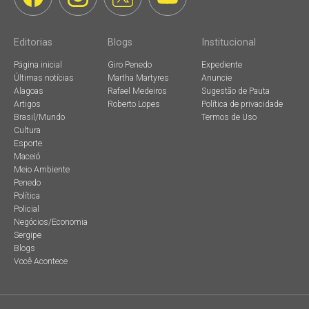
Editorias
Blogs
Institucional
Página inicial
Giro Penedo
Expediente
Últimas notícias
Martha Martyres
Anuncie
Alagoas
Rafael Medeiros
Sugestão de Pauta
Artigos
Roberto Lopes
Política de privacidade
Brasil/Mundo
Termos de Uso
Cultura
Esporte
Maceió
Meio Ambiente
Penedo
Política
Policial
Negócios/Economia
Sergipe
Blogs
Você Acontece