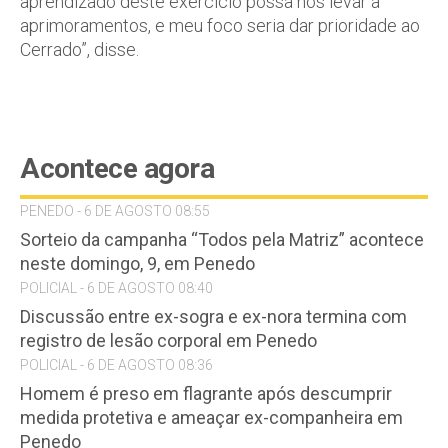
aprendizado deste exercício possa nos levar a
aprimoramentos, e meu foco seria dar prioridade ao
Cerrado”, disse.
Acontece agora
PENEDO - 6 DE AGOSTO 08:55
Sorteio da campanha “Todos pela Matriz” acontece
neste domingo, 9, em Penedo
POLICIAL - 6 DE AGOSTO 08:40
Discussão entre ex-sogra e ex-nora termina com
registro de lesão corporal em Penedo
POLICIAL - 6 DE AGOSTO 08:36
Homem é preso em flagrante após descumprir
medida protetiva e ameaçar ex-companheira em
Penedo