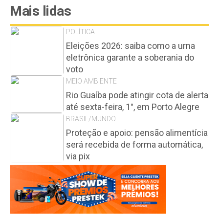
Mais lidas
POLÍTICA
Eleições 2026: saiba como a urna
eletrônica garante a soberania do
voto
MEIO AMBIENTE
Rio Guaíba pode atingir cota de alerta
até sexta-feira, 1°, em Porto Alegre
BRASIL/MUNDO
Proteção e apoio: pensão alimentícia
será recebida de forma automática,
via pix