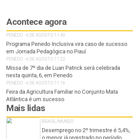
Acontece agora
PENEDO - 6 DE AGOSTO 11:40
Programa Penedo Inclusiva vira caso de sucesso
em Jornada Pedagógica no Piauí
PENEDO - 6 DE AGOSTO 11:22
Missa de 7º dia de Luan Patrick será celebrada
nesta quinta, 6, em Penedo
PENEDO - 6 DE AGOSTO 11:16
Feira da Agricultura Familiar no Conjunto Mata
Atlântica é um sucesso
Mais lidas
BRASIL/MUNDO
Desemprego no 2º trimestre é 5,4%,
o menor já registrado no período