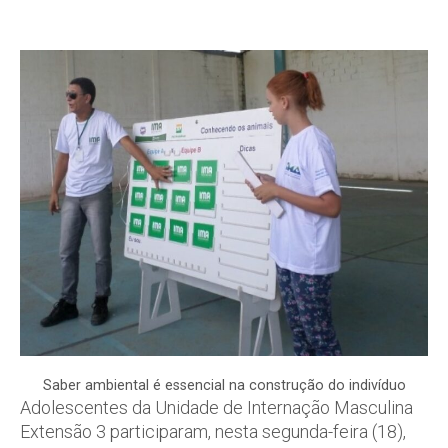
Saber ambiental é essencial na construção do indivíduo
Adolescentes da Unidade de Internação Masculina
Extensão 3 participaram, nesta segunda-feira (18),