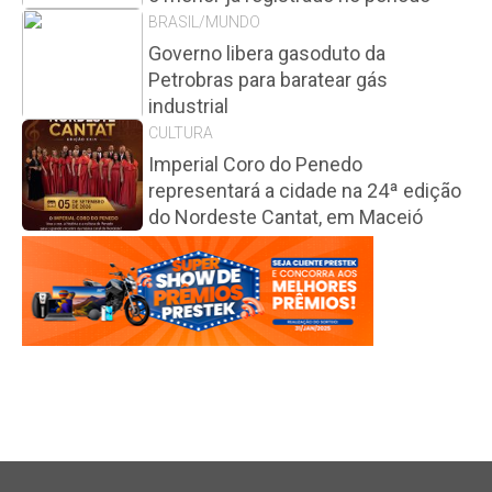
BRASIL/MUNDO
Governo libera gasoduto da
Petrobras para baratear gás
industrial
CULTURA
Imperial Coro do Penedo
representará a cidade na 24ª edição
do Nordeste Cantat, em Maceió