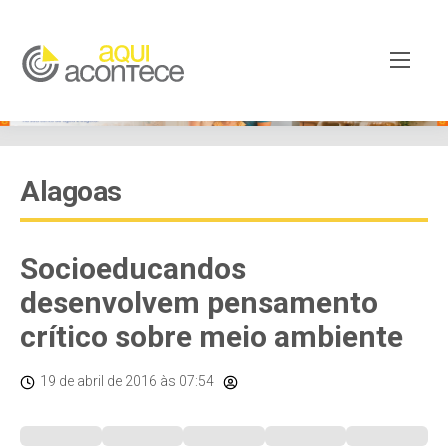
Alagoas
Socioeducandos
desenvolvem pensamento
crítico sobre meio ambiente
19 de abril de 2016
às 07:54