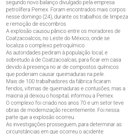
segundo novo balanço divulgado pela empresa
petrolífera Pemex. Foram encontrados mais corpos
nesse domingo (24), durante os trabalhos de limpeza
e remoção de escombros.
A explosão causou pânico entre os moradores de
Coatzacoalcos, no Leste do México, onde se
localiza o complexo petroquímico.
As autoridades pediram à população local, e
sobretudo à de Coatzacoalcas, para ficar em casa
devido à presença no ar de compostos químicos
que poderiam causar queimaduras na pele.
Mais de 100 trabalhadores da fábrica ficaram
feridos, vítimas de queimaduras e contusões, mas a
maioria já deixou o hospital, informou a Pemex.
O complexo foi criado nos anos 70 e um setor teve
obras de modernização recentemente. Foi nessa
parte que a explosão ocorreu.
As investigações prosseguem, para determinar as
circunstâncias em que ocorreu o acidente.