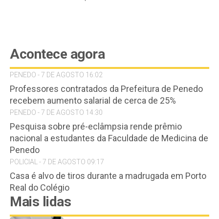
Acontece agora
PENEDO - 7 DE AGOSTO 16:02
Professores contratados da Prefeitura de Penedo
recebem aumento salarial de cerca de 25%
PENEDO - 7 DE AGOSTO 14:30
Pesquisa sobre pré-eclâmpsia rende prêmio
nacional a estudantes da Faculdade de Medicina de
Penedo
POLICIAL - 7 DE AGOSTO 09:17
Casa é alvo de tiros durante a madrugada em Porto
Real do Colégio
Mais lidas