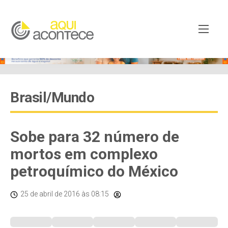
Brasil/Mundo
Sobe para 32 número de
mortos em complexo
petroquímico do México
25 de abril de 2016
às 08:15