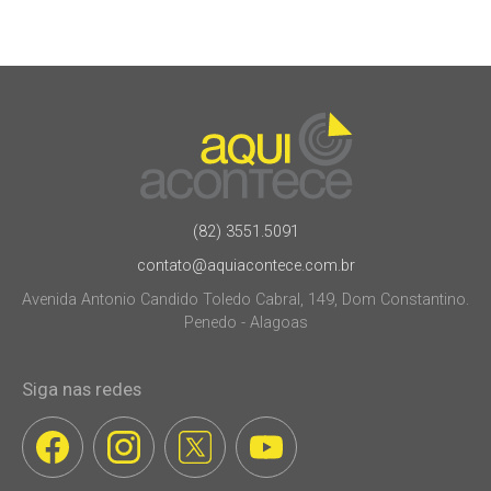
(82) 3551.5091
contato@aquiacontece.com.br
Avenida Antonio Candido Toledo Cabral, 149, Dom Constantino.
Penedo - Alagoas
Siga nas redes