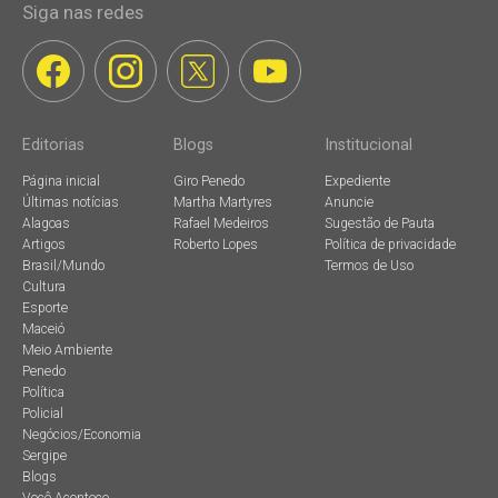
Siga nas redes
Editorias
Blogs
Institucional
Página inicial
Giro Penedo
Expediente
Últimas notícias
Martha Martyres
Anuncie
Alagoas
Rafael Medeiros
Sugestão de Pauta
Artigos
Roberto Lopes
Política de privacidade
Brasil/Mundo
Termos de Uso
Cultura
Esporte
Maceió
Meio Ambiente
Penedo
Política
Policial
Negócios/Economia
Sergipe
Blogs