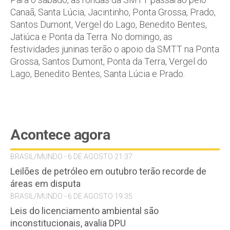
Canaã, Santa Lúcia, Jacintinho, Ponta Grossa, Prado,
Santos Dumont, Vergel do Lago, Benedito Bentes,
Jatiúca e Ponta da Terra. No domingo, as
festividades juninas terão o apoio da SMTT na Ponta
Grossa, Santos Dumont, Ponta da Terra, Vergel do
Lago, Benedito Bentes, Santa Lúcia e Prado.
Acontece agora
BRASIL/MUNDO - 6 DE AGOSTO 21:37
Leilões de petróleo em outubro terão recorde de
áreas em disputa
BRASIL/MUNDO - 6 DE AGOSTO 19:35
Leis do licenciamento ambiental são
inconstitucionais, avalia DPU