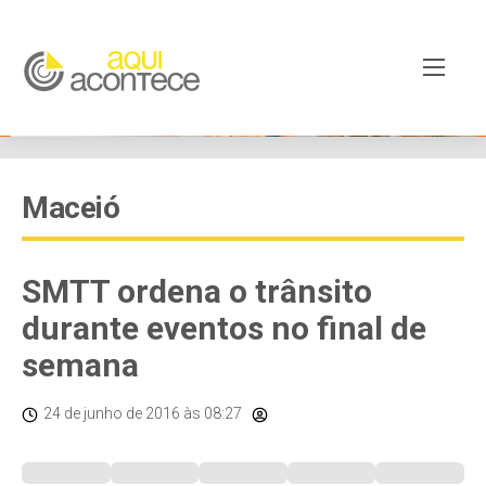
Maceió
SMTT ordena o trânsito
durante eventos no final de
semana
24 de junho de 2016
às 08:27