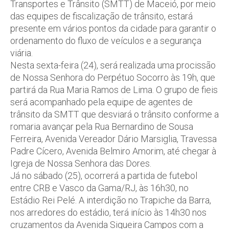
Transportes e Trânsito (SMTT) de Maceió, por meio
das equipes de fiscalização de trânsito, estará
presente em vários pontos da cidade para garantir o
ordenamento do fluxo de veículos e a segurança
viária.
Nesta sexta-feira (24), será realizada uma procissão
de Nossa Senhora do Perpétuo Socorro às 19h, que
partirá da Rua Maria Ramos de Lima. O grupo de fieis
será acompanhado pela equipe de agentes de
trânsito da SMTT que desviará o trânsito conforme a
romaria avançar pela Rua Bernardino de Sousa
Ferreira, Avenida Vereador Dário Marsiglia, Travessa
Padre Cícero, Avenida Belmiro Amorim, até chegar à
Igreja de Nossa Senhora das Dores.
Já no sábado (25), ocorrerá a partida de futebol
entre CRB e Vasco da Gama/RJ, às 16h30, no
Estádio Rei Pelé. A interdição no Trapiche da Barra,
nos arredores do estádio, terá início às 14h30 nos
cruzamentos da Avenida Siqueira Campos com a