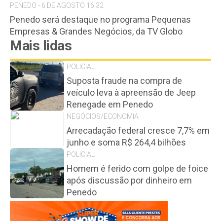
PENEDO - 6 DE AGOSTO 16:32
Penedo será destaque no programa Pequenas
Empresas & Grandes Negócios, da TV Globo
Mais lidas
POLICIAL
Suposta fraude na compra de
veículo leva à apreensão de Jeep
Renegade em Penedo
NEGÓCIOS/ECONOMIA
Arrecadação federal cresce 7,7% em
junho e soma R$ 264,4 bilhões
POLICIAL
Homem é ferido com golpe de foice
após discussão por dinheiro em
Penedo