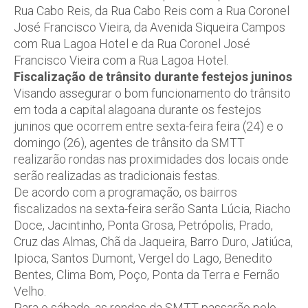
Rua Cabo Reis, da Rua Cabo Reis com a Rua Coronel
José Francisco Vieira, da Avenida Siqueira Campos
com Rua Lagoa Hotel e da Rua Coronel José
Francisco Vieira com a Rua Lagoa Hotel.
Fiscalização de trânsito durante festejos juninos
Visando assegurar o bom funcionamento do trânsito
em toda a capital alagoana durante os festejos
juninos que ocorrem entre sexta-feira feira (24) e o
domingo (26), agentes de trânsito da SMTT
realizarão rondas nas proximidades dos locais onde
serão realizadas as tradicionais festas.
De acordo com a programação, os bairros
fiscalizados na sexta-feira serão Santa Lúcia, Riacho
Doce, Jacintinho, Ponta Grosa, Petrópolis, Prado,
Cruz das Almas, Chã da Jaqueira, Barro Duro, Jatiúca,
Ipioca, Santos Dumont, Vergel do Lago, Benedito
Bentes, Clima Bom, Poço, Ponta da Terra e Fernão
Velho.
Para o sábado, as rondas da SMTT passarão pelo