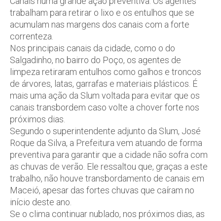
Canais numa grande ação preventiva. Os agentes
trabalham para retirar o lixo e os entulhos que se
acumulam nas margens dos canais com a forte
correnteza.
Nos principais canais da cidade, como o do
Salgadinho, no bairro do Poço, os agentes de
limpeza retiraram entulhos como galhos e troncos
de árvores, latas, garrafas e materiais plásticos. É
mais uma ação da Slum voltada para evitar que os
canais transbordem caso volte a chover forte nos
próximos dias.
Segundo o superintendente adjunto da Slum, José
Roque da Silva, a Prefeitura vem atuando de forma
preventiva para garantir que a cidade não sofra com
as chuvas de verão. Ele ressaltou que, graças a este
trabalho, não houve transbordamento de canais em
Maceió, apesar das fortes chuvas que caíram no
início deste ano.
Se o clima continuar nublado, nos próximos dias, as