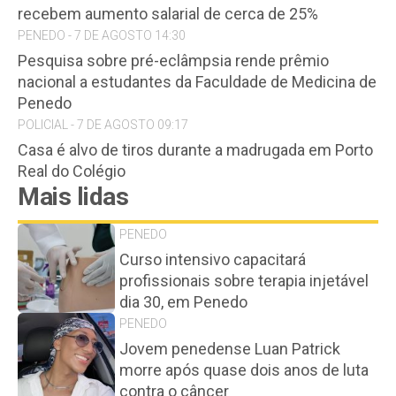
recebem aumento salarial de cerca de 25%
PENEDO - 7 DE AGOSTO 14:30
Pesquisa sobre pré-eclâmpsia rende prêmio
nacional a estudantes da Faculdade de Medicina de
Penedo
POLICIAL - 7 DE AGOSTO 09:17
Casa é alvo de tiros durante a madrugada em Porto
Real do Colégio
Mais lidas
PENEDO
Curso intensivo capacitará
profissionais sobre terapia injetável
dia 30, em Penedo
PENEDO
Jovem penedense Luan Patrick
morre após quase dois anos de luta
contra o câncer