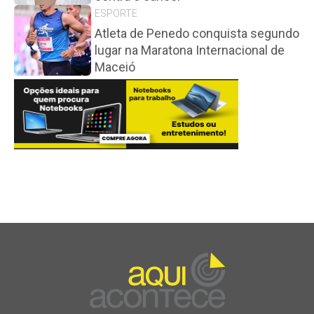
ESPORTE
Atleta de Penedo conquista segundo
lugar na Maratona Internacional de
Maceió