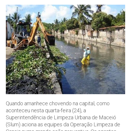
Quando amanhece chovendo na capital, como
aconteceu nesta quarta-feira (24), a
Superintendência de Limpeza Urbana de Maceió
(Slum) aciona as equipes da Operação Limpeza de