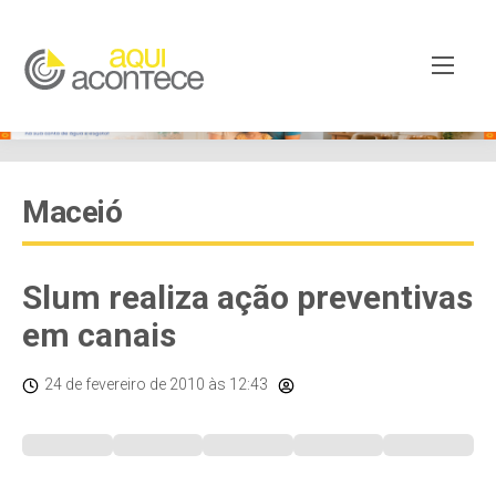
Maceió
Slum realiza ação preventivas
em canais
24 de fevereiro de 2010
às 12:43