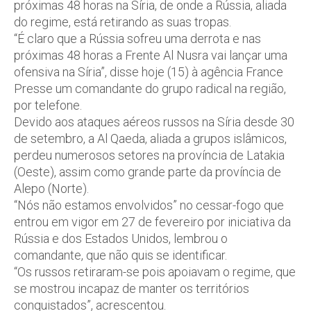
próximas 48 horas na Síria, de onde a Rússia, aliada
do regime, está retirando as suas tropas.
“É claro que a Rússia sofreu uma derrota e nas
próximas 48 horas a Frente Al Nusra vai lançar uma
ofensiva na Síria”, disse hoje (15) à agência France
Presse um comandante do grupo radical na região,
por telefone.
Devido aos ataques aéreos russos na Síria desde 30
de setembro, a Al Qaeda, aliada a grupos islâmicos,
perdeu numerosos setores na província de Latakia
(Oeste), assim como grande parte da província de
Alepo (Norte).
“Nós não estamos envolvidos” no cessar-fogo que
entrou em vigor em 27 de fevereiro por iniciativa da
Rússia e dos Estados Unidos, lembrou o
comandante, que não quis se identificar.
“Os russos retiraram-se pois apoiavam o regime, que
se mostrou incapaz de manter os territórios
conquistados”, acrescentou.