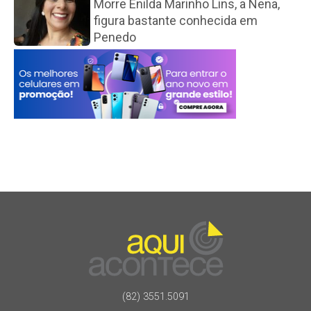
Morre Enilda Marinho Lins, a Nena,
figura bastante conhecida em
Penedo
(82) 3551.5091