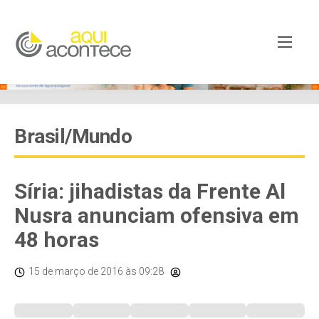
Brasil/Mundo
Síria: jihadistas da Frente Al
Nusra anunciam ofensiva em
48 horas
15 de março de 2016
às 09:28