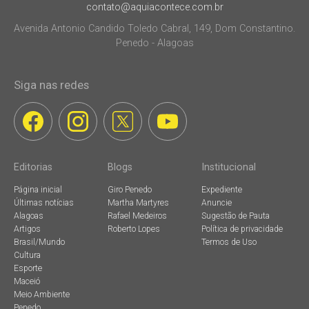
contato@aquiacontece.com.br
Avenida Antonio Candido Toledo Cabral, 149, Dom Constantino.
Penedo - Alagoas
Siga nas redes
Editorias
Blogs
Institucional
Página inicial
Giro Penedo
Expediente
Últimas notícias
Martha Martyres
Anuncie
Alagoas
Rafael Medeiros
Sugestão de Pauta
Artigos
Roberto Lopes
Política de privacidade
Brasil/Mundo
Termos de Uso
Cultura
Esporte
Maceió
Meio Ambiente
Penedo