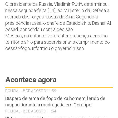
O presidente da Rússia, Vladimir Putin, determinou,
nessa segunda-feira (14), ao Ministério da Defesa a
retirada das forças russas da Síria. Segundo a
presidência russa, o chefe de Estado sírio, Bashar Al
Assad, concordou com a decisão.
Moscou, no entanto, vai manter presença aérea no
território sírio para supervisionar o cumprimento do
cessar-fogo, informou o governo russo.
Acontece agora
POLICIAL - 8 DE AGOSTO 11:59
Disparo de arma de fogo deixa homem ferido de
raspão durante a madrugada em Coruripe
POLICIAL - 8 DE AGOSTO 11:54